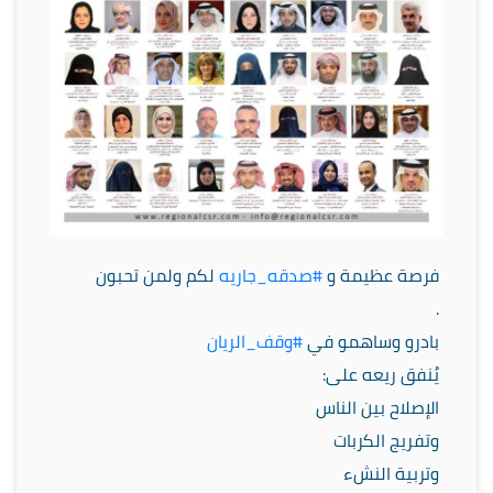
فرصة عظيمة و
#صدقه_جاريه
لكم ولمن تحبون
.
بادرو وساهمو في
#وقف_الريان
يُنفق ريعه على:
الإصلاح بين الناس
وتفريج الكربات
وتربية النشء