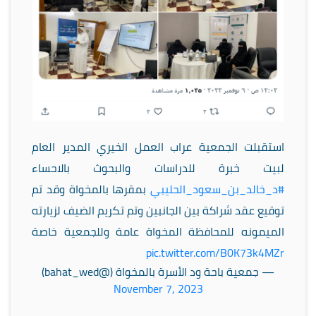
استقبلت الجمعية عراب العمل الخيري المدير العام
لبيت خبرة للدراسات والبحوث بالاحساء
#د_خالد_بن_سعود_الحليبي
بمقرها بالمخواة وقد تم
توقيع عقد شراكة بين الجانبين وتم تكريم الضيف لزيارته
الميمونه للمحافظة المخواة عامة وللجمعية خاصة
pic.twitter.com/B0K73k4MZr
— جمعية باحة ود الأسرة بالمخواة (@bahat_wed)
November 7, 2023