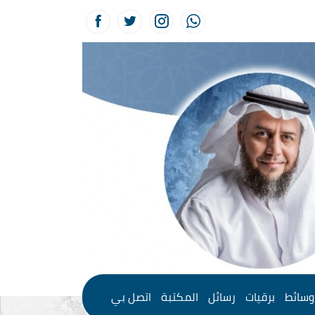
وسائط
برقيات
رسائل
المكتبة
اتصل بي