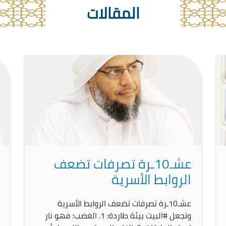
المقالات
عشـ10ـرة تصرفات تضعف
الروابط الأسرية
‏عشـ10ـرة تصرفات تضعف الروابط الأسرية
وتجعل ⁧‫#البيت‬⁩ بيئة طاردة: ‏1. الغضب؛ فهو نار