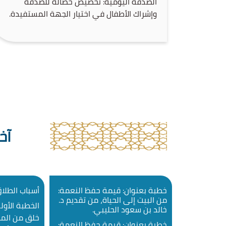
الصدقة اليومية: تخصيص حصالة للصدقة
وإشراك الأطفال في اختيار الجهة المستفيدة.
حلقات التدبر: تخصيص وقت يومي لقراءة
وتفسير آيات من قصص الأنبياء. صلة الرحم:
تنظيم زيارات أسبوعية للأجداد والأقارب، أو
الاتصال بهم.
الأنشطة الثقافية والتعليمية:
تحدي القراءة: تسجيل الأطفال في […]
آخ
خطبة بعنوان: قيمة حفظ النعمة:
أسباب الطلا
من البيت إلى الحياة، من تقديم د.
الخطبة الأول
خالد بن سعود الحليبي.
خلق من الماء
خطبة بعنوان: قيمة حفظ النعمة: