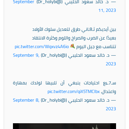
— د. خالد سعود الحليبي (@Dr_holybi)
September
11, 2023
بين أيديكم ثـ8ـاني طرق لتعديل سلوك الأولاد
بعيدًا عن الضرب والصراخ واللوم وكثرة الانتقاد
تتناسب مع جيل اليوم
pic.twitter.com/Wqxvz4A6io
— د. خالد سعود الحليبي (@Dr_holybi)
September 9,
2023
سـ7ـبع احتياجات ينبغي أن تلبيها لولدك بمهارة
واعتدال.
pic.twitter.com/qiX5TMCIbx
— د. خالد سعود الحليبي (@Dr_holybi)
September 8,
2023