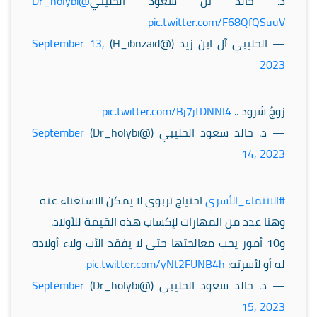
د. خالد بن سعود الحليبي
@Dr_holybi
pic.twitter.com/F68QfQSuuV
— الحليبي آل ابن زيد (@H_ibnzaid)
September 13,
2023
زوجٌ شرود ..
pic.twitter.com/Bj7jtDNNI4
— د. خالد سعود الحليبي (@Dr_holybi)
September
14, 2023
#الانتماء_الأسري
احتياج تربوي لا يمكن الاستغناء عنه
وهنا عدد من المهارات لإكساب هذه القيمة للأولاد.
و10 أمور يجب معالجتها حتى لا يفقد الأب ولاء أولاده
له أو لأسرته:
pic.twitter.com/yNt2FUNB4h
— د. خالد سعود الحليبي (@Dr_holybi)
September
15, 2023