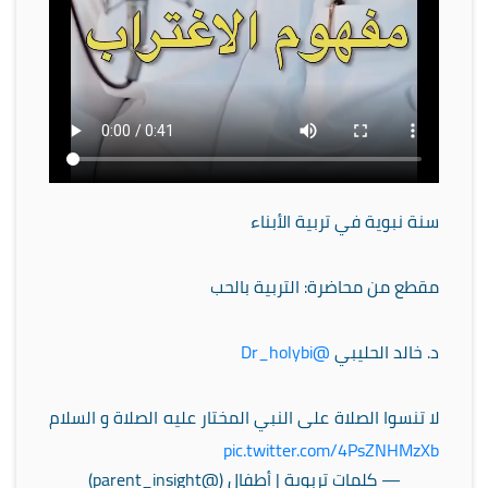
سنة نبوية في تربية الأبناء
مقطع من محاضرة: التربية بالحب
د. خالد الحليبي
@Dr_holybi
لا تنسوا الصلاة على النبي المختار عليه الصلاة و السلام
pic.twitter.com/4PsZNHMzXb
— كلمات تربوية | أطفال (@parent_insight)