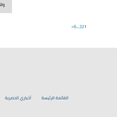
وال
»
6
…
3
2
1
القائمة الرئيسة
أخباري الحصرية