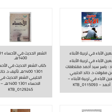
ين الآباء في تربية الأبناء
الشعر الحدي
1400هـ
ين الآباء في تربية الأبناء
كتاب الشعر الحديث في الأحس
د : ياسر سيد أحمد مقتطفات
1301 1400هـ تأليف د. خال
ن مقولات د. خالد الحليبي
الحليبي الشعر الحديث في
ن الآباء في تربية الأبناء –
الاحساء 1301 1400هـ –
أحمد – KTB_0115093
KTB_0129245