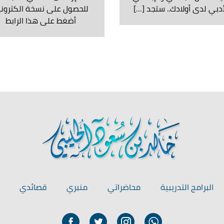
أدبي لدى أولادك.. ستجد […]
للحصول على نسخة الكتروني
أضغط على هذا الرابط
البرامج التدريبية
محاضراتي
منبري
قصائدي