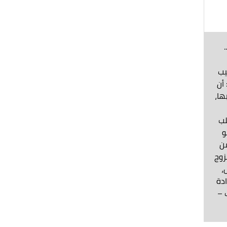
يب
أن
ها،
لب
و
من
زوج
،
ادة
 –