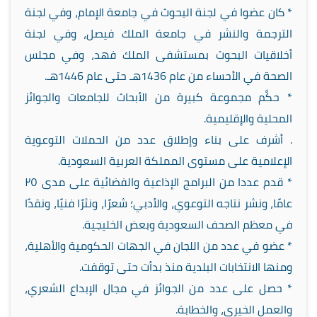
* كان عضوا في لجنة البحوث في جامعة الإمام، وفي لجنة
الترجمة والنشر في جامعة الملك فيصل، وفي لجنة
أخلاقيات البحوث بمستشفى الملك فهد، وفي مجلس
الصحة في الأحساء من عام 1436هـ حتى عام 1446هـ.
* حكَّم مجموعة كبيرة من الأبحاث للجامعات والجوائز
المحلية والإقليمية.
. أشرف على بناء وإطلاق عدد من الحملات التوعوية
الإعلامية على مستوى المملكة العربية السعودية.
* قدم عددا من البرامج الإذاعية والفضائية على مدى ٢٥
عامًا، ونشر نتاجه التوعوي، والأدبي؛ شعرًا، ونثرًا فنيًا، ونقدًا
في معظم الصحف السعودية وبعض الخليجية.
* عضو في عدد من اللجان في الجهات الحكومية والأهلية،
ومنها الانتخابات البلدية منذ بدأت حتى توقفت.
* حصل على عدد من الجوائز في مجال الإبداع الشعري،
والعمل الخيري، والخطابة.