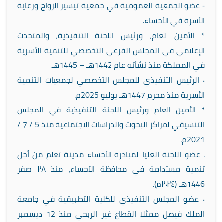
⁃ عضو الجمعية العمومية في جمعية تيسير الزواج ورعاية
الأسرة في الأحساء.
* الأمين العام، ورئيس اللجنة التنفيذية، والمتحدث
الإعلامي في المجلس الفرعي التخصصي للتنمية الأسرية
في المملكة منذ نشأته عام 1442هـ – 1445هـ.
٠ الرئيس التنفيذي للمجلس التخصصي لجمعيات التنمية
الأسرية منذ محرم 1447هـ يوليو 2025م.
* الأمين العام ورئيس اللجنة التنفيذية في المجلس
التنسيقي لمراكز البحوث والدراسات الاجتماعية منذ 5 / 7 /
2021م.
. عضو اللجنة العليا لمبادرة الأحساء مدينة تعلم من أجل
تنمية مستدامة في محافظة الأحساء، منذ ٢٨ صفر
1446هـ (٢٠٢٤م).
٠ عضو المجلس التنفيذي للكلية التطبيقية في جامعة
الملك فيصل ممثلا القطاع غير الربحي منذ 12 ديسمبر