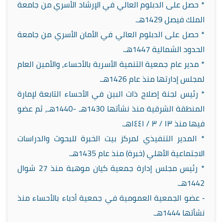
* حصل على الدبلوم العالي في الإرشاد الأسري من جامعة
الملك فيصل 1429هـ.
* حصل على الدبلوم العالي في الأمان الأسري من جامعة
الحدود الشمالية 1447هـ.
* مدير عام جمعية التنمية الأسرية بالأحساء، والأمين العام
لمجلس إدارتها منذ عام 1426هـ.
* رئيس لجنة إصلاح ذات البين في الأحساء التابعة لإمارة
المنطقة الشرقية منذ نشأتها 1430هـ -1440هـ، ثم عضو
فيها منذ ١٣ / ٣ / ١٤٤١هـ.
* المدير التنفيذي لمركز بيت الخبرة للبحوث والدراسات
الاجتماعية الأهلي (خبرة) منذ عام 1435هـ.
* رئيس مجلس إدارة جمعية كيان موهبة منذ 27 شوال
1442هـ.
⁃ عضو الجمعية العمومية في جمعية أدباء بالأحساء منذ
نشأتها 1444هـ.