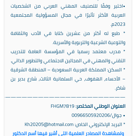
•اختير وفقًا للتصنيف المهني العربي من الشخصيات
العربية الأكثر تأثيرًا في مجال المسؤولية المجتمعية
2023م.
* طبع له أكثر من عشرين كتابا في الأدب والثقافة
والتوعية الشرعية والتربوية والأسرية.
* مدرب معتمد رسميا في المؤسسة العامة للتدريب
التقني والمهني في المجالين الاجتماعي والتطوير الذاتي.
* السكن: المملكة العربية السعودية – المنطقة الشرقية
– الأحساء، الهفوف، حي السلمانية الثالث، شارع بدير بن
شاكر.
———————————————————————-
العنوان الوطني المختصر:
FHGM7819
•⁠ جوال/00966505920206
* البريد الإلكتروني الخاص: Kh20205@hotmail.com
ولمشاهدة المصادر العلمية التي أشير فيها أسم الدكتور