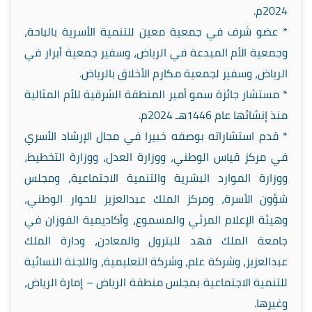
2024م.
* عضو شرف في جمعية معين للتنمية الأسرية بالباحة،
وجمعية الأم المبدعة في الرياض، وسفير جمعية أبرار في
الرياض، وسفير لجمعية مكارم الأخلاق بالرياض.
* مستشار جائزة سمو أمير المنطقة الشرقية للأم المثالية
منذ إنشائها عام 1446هـ 2024م.
* قدم استشاراته بوصفه خبيرا في مجال الإرشاد الأسري
في مركز قياس الوطني، ووزارة العدل، ووزارة التخطيط،
ووزارة الموارد البشرية والتنمية الاجتماعية، ومجلس
شؤون الأسرة، ومركز الملك عبدالعزيز للحوار الوطني،
وهيئة الإعلام المرئي والمسموع، وأكاديمية الفوزان في
جامعة الملك فهد للبترول والمعادن، ودارة الملك
عبدالعزيز، وشركة علم، وشركة التعليمية، واللجنة النسائية
للتنمية الاجتماعية بمجلس منطقة الرياض – إمارة الرياض،
وغيرها.