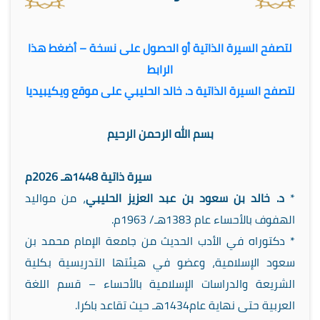
لتصفح السيرة الذاتية أو الحصول على نسخة – أضغط هذا
الرابط
لتصفح السيرة الذاتية د. خالد الحليبي على موقع ويكيبيديا
بسم الله الرحمن الرحيم
سيرة ذاتية 1448هـ 2026م
*
د. خالد بن سعود بن عبد العزيز الحليبي
، من مواليد
الهفوف بالأحساء عام 1383هـ/ 1963م.
* دكتوراه في الأدب الحديث من جامعة الإمام محمد بن
سعود الإسلامية، وعضو في هيئتها التدريسية بكلية
الشريعة والدراسات الإسلامية بالأحساء – قسم اللغة
العربية حتى نهاية عام1434هـ حيث تقاعد باكرا.