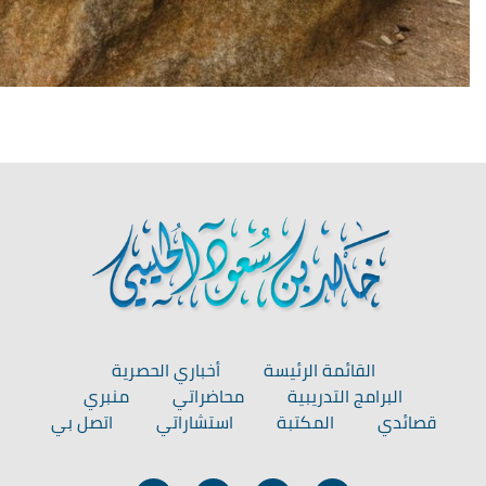
القائمة الرئيسة
أخباري الحصرية
البرامج التدريبية
محاضراتي
منبري
قصائدي
المكتبة
استشاراتي
اتصل بي