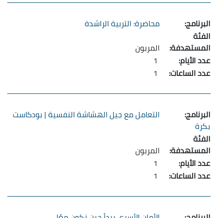
محاضرة: التربية الراشدة
المربون
1
1
التعامل مع جيل الهشاشة النفسية | بودكاست
بكرة
المربون
1
1
الأمان الأسري يبدأ حين نكون معًا