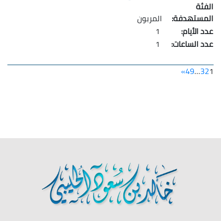
المربون
1
1
»
49
…
3
2
1