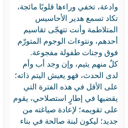
وادعة، تخفي وراءها قلوبًا مائجة،
تكاد تسمع هدير الأحاسيس
المتلاطمة وأنت تتهجّى تقاسيم
أحدهم، ونتوءات الوجوم المتورّم
فوق وجنات طفولة مفجوعة.
كلٌ منهم يتيم، وإن وجد أب وأم
لدى الحدث، فهو يعيش اليتم ذاته؛
على الأقل في هذه الفترة التي
يقضيها في إطارٍ استصلاحي، يقوم
على تقويمه؛ لإعادة صياغته من
جديد؛ ليكون لبنة صالحة في بناء