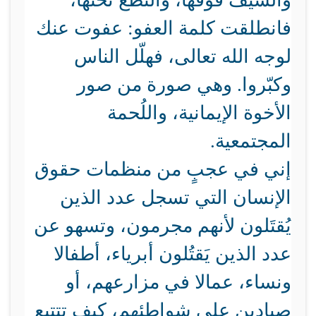
والسيف فوقها، والنطع تحتها،
فانطلقت كلمة العفو: عفوت عنك
لوجه الله تعالى، فهلّل الناس
وكبّروا. وهي صورة من صور
الأخوة الإيمانية، واللُحمة
المجتمعية.
إني في عجبٍ من منظمات حقوق
الإنسان التي تسجل عدد الذين
يُقتَلون لأنهم مجرمون، وتسهو عن
عدد الذين يَقتُلون أبرياء، أطفالا
ونساء، عمالا في مزارعهم، أو
صيادين على شواطئهم، كيف تتتبع