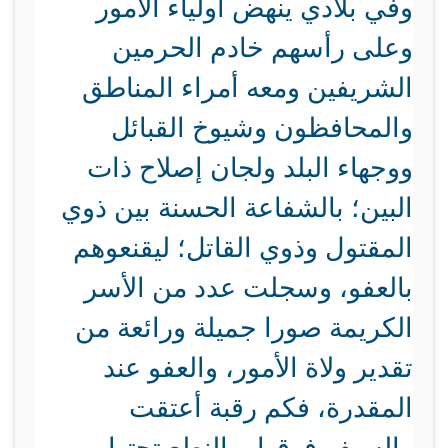
وفي بلادي ينهض أولياء الأمور
وعلى رأسهم خادم الحرمين
الشريفين ومعه أمراء المناطق
والمحافظون وشيوخ القبائل
ووجهاء البلد ولجان إصلاح ذات
البين؛ بالشفاعة الحسنة بين ذوي
المقتول وذوي القاتل؛ ليقنعوهم
بالعفو، وسجلت عدد من الأسر
الكريمة صورا جميلة ورائعة من
تقدير ولاة الأمور، والعفو عند
المقدرة، فكم رقبة أعتقت