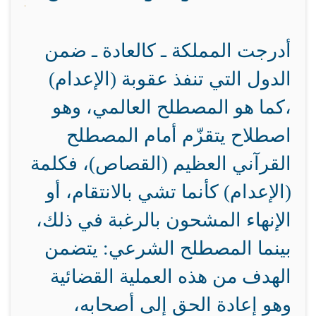
أدرجت المملكة ـ كالعادة ـ ضمن
الدول التي تنفذ عقوبة (الإعدام)
،كما هو المصطلح العالمي، وهو
اصطلاح يتقزّم أمام المصطلح
القرآني العظيم (القصاص)، فكلمة
(الإعدام) كأنما تشي بالانتقام، أو
الإنهاء المشحون بالرغبة في ذلك،
بينما المصطلح الشرعي: يتضمن
الهدف من هذه العملية القضائية
وهو إعادة الحق إلى أصحابه،