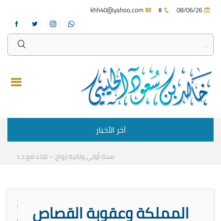
khh40@yahoo.com
#
08/06/26
آخر الأخبار
سنة أولى وثانية زواج – لقاء مع د.خالد الحل
المملكة وعقوبة القصاص