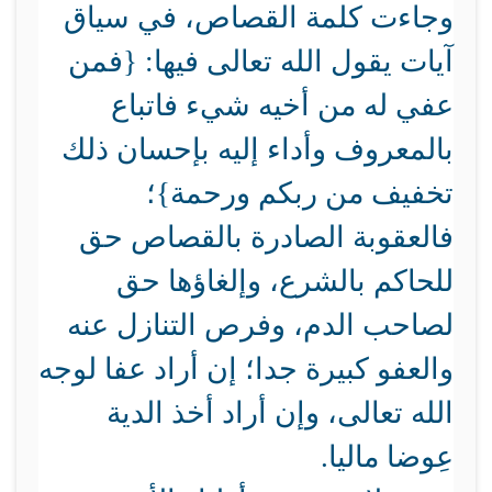
وجاءت كلمة القصاص، في سياق
آيات يقول الله تعالى فيها: {فمن
عفي له من أخيه شيء فاتباع
بالمعروف وأداء إليه بإحسان ذلك
تخفيف من ربكم ورحمة}؛
فالعقوبة الصادرة بالقصاص حق
للحاكم بالشرع، وإلغاؤها حق
لصاحب الدم، وفرص التنازل عنه
والعفو كبيرة جدا؛ إن أراد عفا لوجه
الله تعالى، وإن أراد أخذ الدية
عِوضا ماليا.