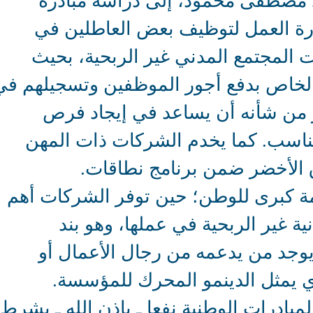
 مصطفى محمود، إلى دراسة مبادرة
ارة العمل لتوظيف بعض العاطلين في
 المجتمع المدني غير الربحية، بحيث
لخاص بدفع أجور الموظفين وتسجيلهم في
مر من شأنه أن يساعد في إيجاد فرص
ناسب. كما يخدم الشركات ذات المهن
 الأخضر ضمن برنامج نطاقات.
 كبرى للوطن؛ حين توفر الشركات أهم
 غير الربحية في عملها، وهو بند
ن يوجد من يدعمه من رجال الأعمال أو
 يمثل الدينمو المحرك للمؤسسة.
بادرات الوطنية نفعا ـ بإذن الله ـ بشرط