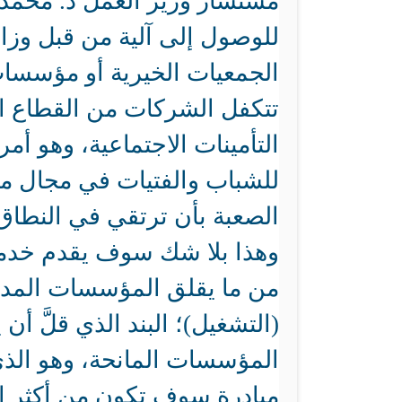
مستشار وزير العمل د. محمد
للوصول إلى آلية من قبل وز
الجمعيات الخيرية أو مؤسسات
تتكفل الشركات من القطاع ا
التأمينات الاجتماعية، وهو أ
للشباب والفتيات في مجال م
الصعبة بأن ترتقي في النطاق
وهذا بلا شك سوف يقدم خدمة
من ما يقلق المؤسسات المدنية
(التشغيل)؛ البند الذي قلَّ أ
المؤسسات المانحة، وهو الذي
مبادرة سوف تكون من أكثر الم