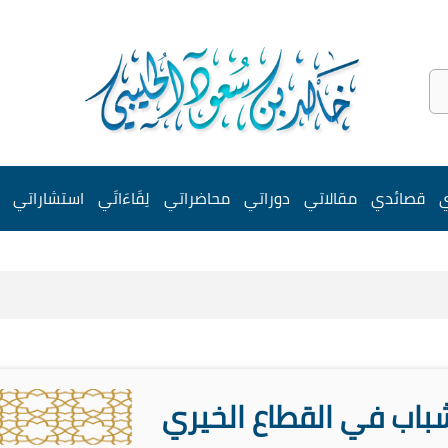
ي
قصائدي
مقالاتي
دوراتي
محاضراتي
لِقَاءَاتَي
استشاراتي
باب في القطاع الخيري