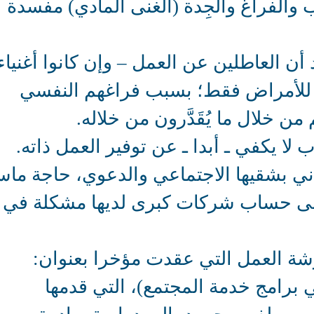
ب والفراغ والجِدة (الغنى المادي) مفسدة
أن العاطلين عن العمل – وإن كانوا أغنياء
 للأمراض فقط؛ بسبب فراغهم النفسي
 خلال ما يُقَدَّرون من خلاله.
 لا يكفي ـ أبدا ـ عن توفير العمل ذاته.
 بشقيها الاجتماعي والدعوي، حاجة ماس
لى حساب شركات كبرى لديها مشكلة في
 العمل التي عقدت مؤخرا بعنوان:
رامج خدمة المجتمع)، التي قدمها