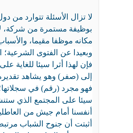
لا تزال الأسئلة تتوارد من 
بوظيفة مستمرة من شركة، لا
مكانه موظفا مقيما، والأسباب
وبعيدا عن الفتوى الشرعية؛ ا
فإن لهذا أثرا سيئا للغاية ع
إلى (صفر) وهو يشاهد تقديره
فهو مجرد (رقم) في سجلاتها؛
سيئا على المجتمع الذي ستنش
أنفسنا أمام جيش من العاطلين
أثبتت أن جنوح الشباب مرتبط 