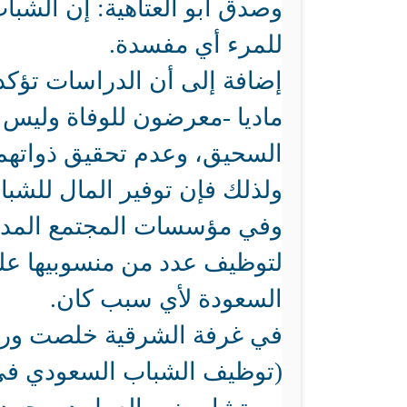
وصدق أبو العتاهية: إن الشبا
للمرء أي مفسدة.
إضافة إلى أن الدراسات تؤكد 
ماديا -معرضون للوفاة وليس
السحيق، وعدم تحقيق ذواتهم من
ولذلك فإن توفير المال للشباب
وفي مؤسسات المجتمع المدني
لتوظيف عدد من منسوبيها ع
السعودة لأي سبب كان.
في غرفة الشرقية خلصت ورشة
(توظيف الشباب السعودي في ب