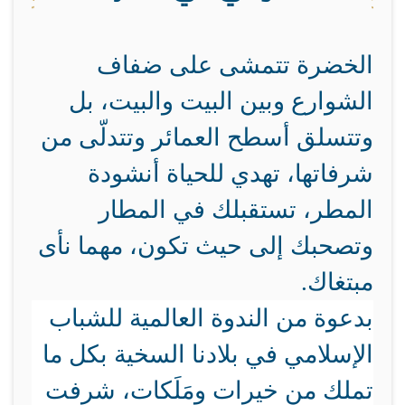
الخضرة تتمشى على ضفاف
الشوارع وبين البيت والبيت، بل
وتتسلق أسطح العمائر وتتدلّى من
شرفاتها، تهدي للحياة أنشودة
المطر، تستقبلك في المطار
وتصحبك إلى حيث تكون، مهما نأى
مبتغاك.
بدعوة من الندوة العالمية للشباب
الإسلامي في بلادنا السخية بكل ما
تملك من خيرات ومَلَكات، شرفت