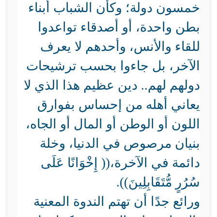
خمسون دولة؛ وكأن الشباب أبناء
بطن واحدة، أو أصدقاء تواعدوا
للقاء والأنس، وأحدهم لا يعرف
الآخر، بل جاءوا بحسب ترشيحات
دولهم لهم.. دين عظيم هذا الذي لا
يعاني أهله من إحساس بفوارق
اللون أو الوطن أو المال أو الجاه،
بنيان مرصوص في الدنيا، وخلة
دائمة في الآخرة،(( إِخْوَانًا عَلَى
سُرُرٍ مُّتَقَابِلِينَ)).
ورائع جدًا أن تهتم الندوة المعنية