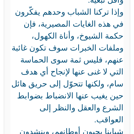
وأقل تبعيّة.
وإذا تركنا الشباب وحدهم يفكّرون
في هذه الغايات المصيرية، فإن
حكمة الشيوخ، وأناة الكهول،
وملفات الخبرات سوف تكون غائبة
عنهم، فليس ثمة سوى الحماسة
التي لا غنى عنها لإنجاح أي هدف
سام، ولكنها تتحوّل إلى حريق هائل
حين يغيب عنها الانضباط بضوابط
الشرع والعقل والنظر إلى
العواقب.
شبابنا يحبون أوطانهم، وينشدون