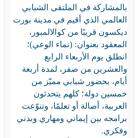
بالمشاركة في الملتقى الشبابي
العالمي الذي أقيم في مدينة بورت
ديكسون قريبًا من كوالالمبور،
المعقود بعنوان: (نماء الوعي)؛
انطلق يوم الأربعاء الرابع
والعشرين من صفر، لمدة أربعة
أيام، بحضور شبابي مميّز من
خمسين دولة؛ كلهم يتحدثون
العربية، أصالة أو تعلمًا، وتنوّعت
برامجه بين إيماني ومهاري وبدني
وفكري.