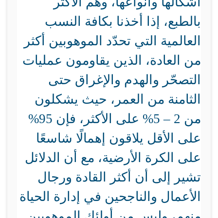
أشكالها وأنواعها، وهم الأكثر
بالطبع، إذا أخذنا بكافة النسب
العالمية التي تحدّد الموهوبين أكثر
من العادة، الذين يقاومون عمليات
التصحّر والهدم والإغراق حتى
الثامنة من العمر، حيث يشكلون
من 2 – 5% على الأكثر، فإن 95%
على الأقل يلاقون إهمالًا شاسعًا
على الكرة الأرضية، مع أن الدلائل
تشير إلى أن أكثر القادة ورجال
الأعمال والناجحين في إدارة الحياة
منهم، وليس من أولئك الموهوبين.