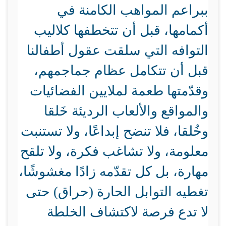
ببراعم المواهب الكامنة في
أكمامها، قبل أن تتخطفها كلاليب
التوافه التي سلقت عقول أطفالنا
قبل أن تتكامل عظام جماجمهم،
وقدّمتها طعمة لملايين الفضائيات
والمواقع والألعاب الرديئة خَلقا
وخُلقا، فلا تنضح إبداعًا، ولا تستنبت
معلومة، ولا تشاغب فكرة، ولا تلقح
مهارة، بل كل تقدّمه زادًا مغشوشًا،
تغطيه التوابل الحارة (حراق) حتى
لا تدع فرصة لاكتشاف الخلطة