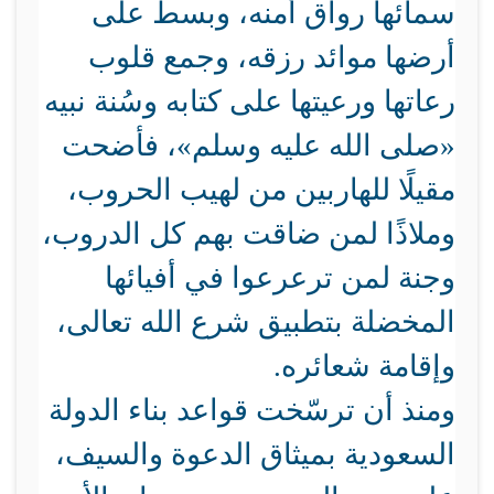
سمائها رواق أمنه، وبسط على
أرضها موائد رزقه، وجمع قلوب
رعاتها ورعيتها على كتابه وسُنة نبيه
«صلى الله عليه وسلم»، فأضحت
مقيلًا للهاربين من لهيب الحروب،
وملاذًا لمن ضاقت بهم كل الدروب،
وجنة لمن ترعرعوا في أفيائها
المخضلة بتطبيق شرع الله تعالى،
وإقامة شعائره.
ومنذ أن ترسّخت قواعد بناء الدولة
السعودية بميثاق الدعوة والسيف،