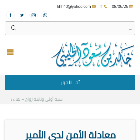
khh40@yahoo.com
#
08/06/26
آخر الأخبار
سنة أولى وثانية زواج – لقاء مع د.خالد
معادلة الأمن لدى الأمير