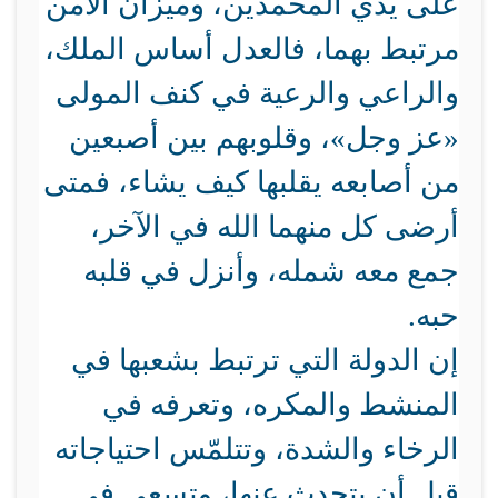
على يدي المحمدين، وميزان الأمن
مرتبط بهما، فالعدل أساس الملك،
والراعي والرعية في كنف المولى
«عز وجل»، وقلوبهم بين أصبعين
من أصابعه يقلبها كيف يشاء، فمتى
أرضى كل منهما الله في الآخر،
جمع معه شمله، وأنزل في قلبه
حبه.
إن الدولة التي ترتبط بشعبها في
المنشط والمكره، وتعرفه في
الرخاء والشدة، وتتلمّس احتياجاته
قبل أن يتحدث عنها، وتسعى في