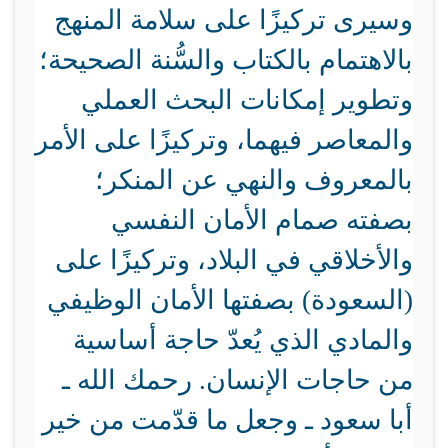
وسيرى تركيزًا على سلامة المنهج
بالاهتمام بالكتاب والسُّنة الصحيحة؛
وتطوير إمكانات البحث العملي
والمعاصر فيهما، وتركيزًا على الأمر
بالمعروف والنهي عن المنكر؛
بصفته صمام الأمان النفسي
والأخلاقي في البلاد، وتركيزًا على
(السعودة) بصفتها الأمان الوظيفي
والمادي الذي يُعدّ حاجة أساسية
من حاجات الإنسان. رحمك الله ـ
أبا سعود ـ وجعل ما قدّمت من خير