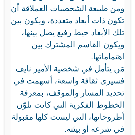
ومن طبيعة الشخصيات العملاقة أن
تكون ذات أبعاد متعددة، ويكون بين
تلك الأبعاد خيط رفيع يصل بينها،
ويكون القاسم المشترك بين
اهتماماتها.
مَن يتأمل في شخصية الأمير نايف
فسيرى ثقافة واسعة، أسهمت في
تحديد المسار والموقف، بمعرفة
الخطوط الفكرية التي كانت تلوّن
أطروحاتها، التي ليست كلها مقبولة
في شرعه أو بيئته.