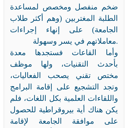
ضخم منفصل ومخصص لمساعدة
الطلبة المغتربين (وهم أكثر طلاب
الجامعة) على إنهاء إجراءات
معاملاتهم في يسر وسهولة.
وأما القاعات فستجدها معدة
بأحدث التقنيات، ولها موظف
مختص تقني يصحب الفعاليات،
وتجد التشجيع على إقامة البرامج
واللقاءات العلمية بكل اللغات، فلم
يكن هناك أية بيروقراطية للحصول
على موافقة الجامعة لإقامة