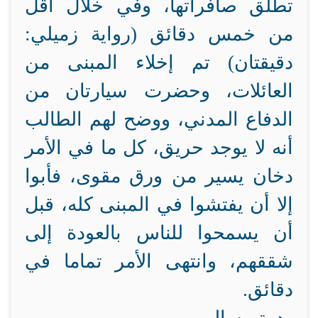
تطلق صافراتها، وفي خلال أقل
من خمس دقائق (رواية زميلي:
دقيقتان) تم إخلاء المبنى من
العائلات، وحضرت سيارتان من
الدفاع المدني، ووضح لهم الطالب
أنه لا يوجد حريق، كل ما في الأمر
دخان يسير من ورق مقوى، فأبوا
إلا أن يفتشوا في المبنى كله، قبل
أن يسمحوا للناس بالعودة إلى
شققهم، وانتهى الأمر تماما في
دقائق.