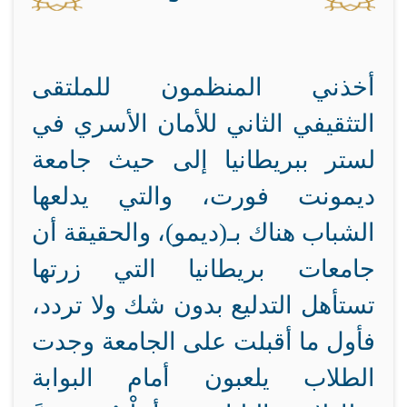
أخذني المنظمون للملتقى
التثقيفي الثاني للأمان الأسري في
لستر ببريطانيا إلى حيث جامعة
ديمونت فورت، والتي يدلعها
الشباب هناك بـ(ديمو)، والحقيقة أن
جامعات بريطانيا التي زرتها
تستأهل التدليع بدون شك ولا تردد،
فأول ما أقبلت على الجامعة وجدت
الطلاب يلعبون أمام البوابة