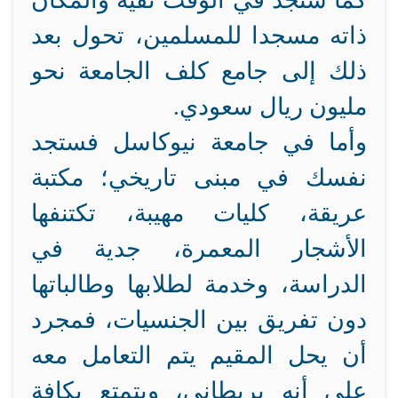
كما ستجد في الوقت نفيه والمكان
ذاته مسجدا للمسلمين، تحول بعد
ذلك إلى جامع كلف الجامعة نحو
مليون ريال سعودي.
وأما في جامعة نيوكاسل فستجد
نفسك في مبنى تاريخي؛ مكتبة
عريقة، كليات مهيبة، تكتنفها
الأشجار المعمرة، جدية في
الدراسة، وخدمة لطلابها وطالباتها
دون تفريق بين الجنسيات، فمجرد
أن يحل المقيم يتم التعامل معه
على أنه بريطاني، ويتمتع بكافة