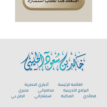
القائمة الرئيسة
أخباري الحصرية
البرامج التدريبية
محاضراتي
منبري
قصائدي
المكتبة
استشاراتي
اتصل بي