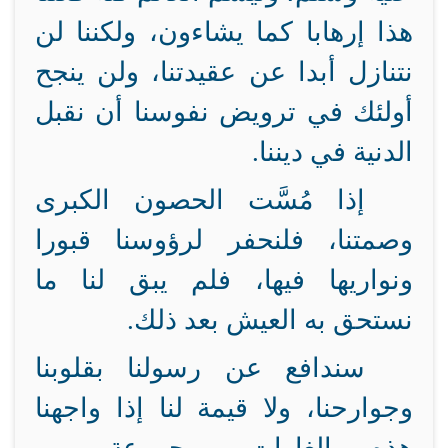
هذا إرهابا كما يشاءون، ولكننا لن
نتنازل أبدا عن عقيدتنا، ولن ينجح
أولئك في ترويض نفوسنا أن نقبل
الدنية في ديننا.
إذا مُسَّت الحصون الكبرى
وصمتنا، فلنحفر لرؤوسنا قبورا
ونواريها فيها، فلم يبق لنا ما
نستحق به العيش بعد ذلك.
سندافع عن رسولنا بقلوبنا
وجوارحنا، ولا قيمة لنا إذا واجهنا