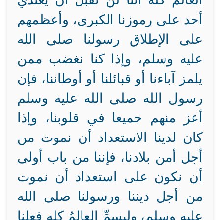
العالم كله أننا لن نقبل أن يعتدي
أحد على رموزنا الكبرى، وأعظمهم
على الإطلاق رسولنا صلى الله
عليه وسلم، وإذا كنا نغضب ممن
يلمز آباءنا أو قبائلنا أو أوطاننا، فإن
رسول الله صلى الله عليه وسلم
أعز منهم جميعا في قلوبنا، وإذا
كان لدينا الاستعداد أن نموت من
أجل أمن بلادنا، فإننا من باب أولى
أن نكون على استعداد أن نموت
من أجل ديننا ورسولنا صلى الله
عليه وسلم، وليسمِّ العالمُ كله فعلنا