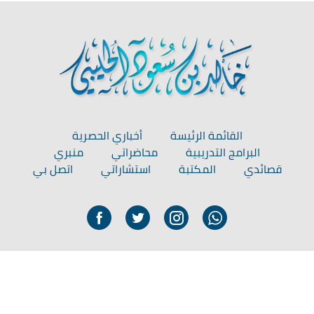
القائمة الرئيسة
أخباري الحصرية
البرامج التدريبية
محاضراتي
منبري
قصائدي
المكتبة
استشاراتي
اتصل بي