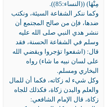
مِنْهَا) ((النساء:85)).
وكما ننكر الشفاعة السيئة، ونكتب
ضدها، فإن من صالح المجتمع أن
ننشر هدي النبي صلى الله عليه
وسلم في الشفاعة الحسنة، فقد
قال: (اشفعوا تؤجروا ويقضي الله
على لسان نبيه ما شاء) رواه
البخاري ومسلم.
وكل شيء له زكاته، فكما أن للمال
والعلم والبدن زكاة، فكذلك للجاه
زكاة، قال الإمام الشافعي: