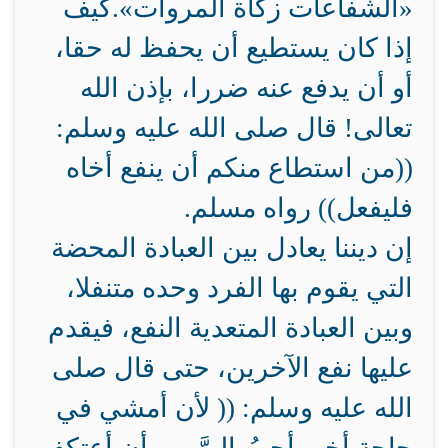
«الشفاعات زكاة المروات».كيف
إذا كان يستطيع أن يحفظ له حقا،
أو أن يدفع عنه ضررا، بإذن الله
تعالى! قال صلى الله عليه وسلم:
((من استطاع منكم أن ينفع أخاه
فليفعل)) رواه مسلم.
إن ديننا يعادل بين العبادة المحضة
التي يقوم بها الفرد وحده متنفلا،
وبين العبادة المتعدية النفع، فيقدم
عليها نفع الآخرين، حتى قال صلى
الله عليه وسلم: (( لأن أمشي في