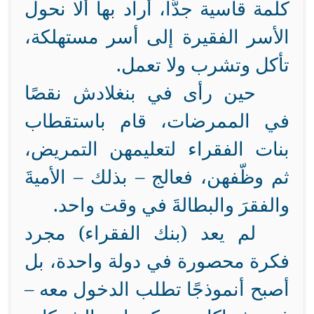
كلمة قاسية جدًّا، أراد بها ألا نحول
الأسر الفقيرة إلى أسر مستهلكة،
تأكل وتشرب ولا تعمل.
حين رأى في بنغلادش نقصًا
في الممرضات، قام باستقطاب
بنات الفقراء لتعليمهن التمريض،
ثم وظّفهن، فعالج – بذلك – الأميةَ
والفقرَ والبطالةَ في وقت واحد
.
لم يعد (بنك الفقراء) مجرد
فكرة محصورة في دولة واحدة، بل
أصبح أنموذجًا تطلب الدخول معه –