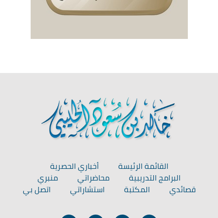
القائمة الرئيسة
أخباري الحصرية
البرامج التدريبية
محاضراتي
منبري
قصائدي
المكتبة
استشاراتي
اتصل بي