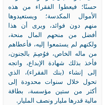
حسنًا؛ فيعطوا الفقراء من هذه
الأموال المكدسة؛ ويستعيدوها
منهم دون فوائد، ويرى أن هذا
أفضل من منحهم المال منحة،
ولكنهم لم يستمعوا إليه، فأعطاهم
من ماله الخاص، فوُصِمَ بالجنون،
فأخذ بذلك شهادة الإبداع، واتجه
إلى إنشاء (بنك الفقراء)، الذي
تحول خلال سنوات محدودة إلى
أكثر من ستين مؤسسة، بطاقة
مالية قدرها مليار ونصف المليار.