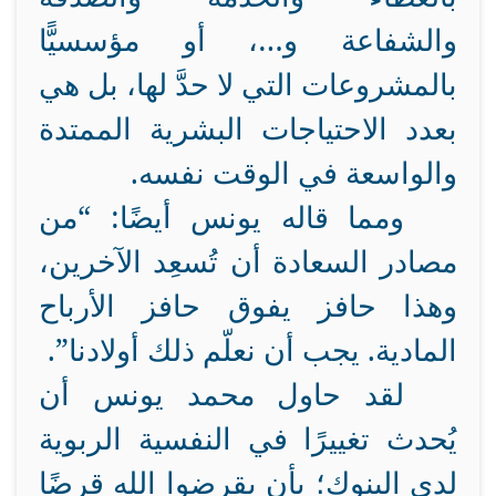
والشفاعة و…، أو مؤسسيًّا
بالمشروعات التي لا حدَّ لها، بل هي
بعدد الاحتياجات البشرية الممتدة
والواسعة في الوقت نفسه.
ومما قاله يونس أيضًا: “من
مصادر السعادة أن تُسعِد الآخرين،
وهذا حافز يفوق حافز الأرباح
المادية. يجب أن نعلّم ذلك أولادنا”.
لقد حاول محمد يونس أن
يُحدث تغييرًا في النفسية الربوية
لدى البنوك؛ بأن يقرضوا الله قرضًا