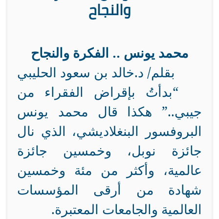
والنجاح
محمد يونس .. الفكرة والنجاح
بقلم/ د.خالد بن سعود الحليبي
“بدأتُ بإقراض الفقراء من
جيبي..” هكذا قال محمد يونس
البروفسور البنغلاديشي، الذي نال
جائزة نوبل، وخمسين جائزة
عالمية، وأكثر من مئة وخمسين
شهادة من أرقى المؤسسات
العالمية والجامعات المعتبرة.