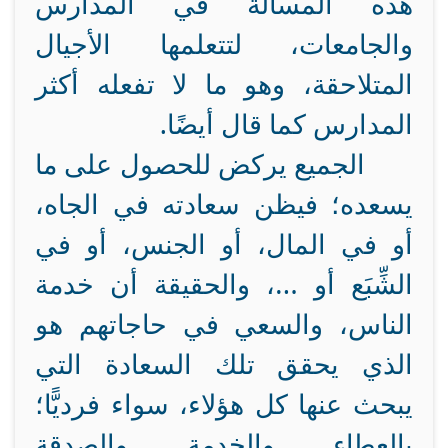
هذه المسألة في المدارس
والجامعات، لتتعلمها الأجيال
المتلاحقة، وهو ما لا تفعله أكثر
المدارس كما قال أيضًا.
الجميع يركض للحصول على ما
يسعده؛ فيظن سعادته في الجاه،
أو في المال، أو الجنس، أو في
الشِّبَع أو …، والحقيقة أن خدمة
الناس، والسعي في حاجاتهم هو
الذي يحقق تلك السعادة التي
يبحث عنها كل هؤلاء، سواء فرديًّا؛
بالعطاء والخدمة والصدقة