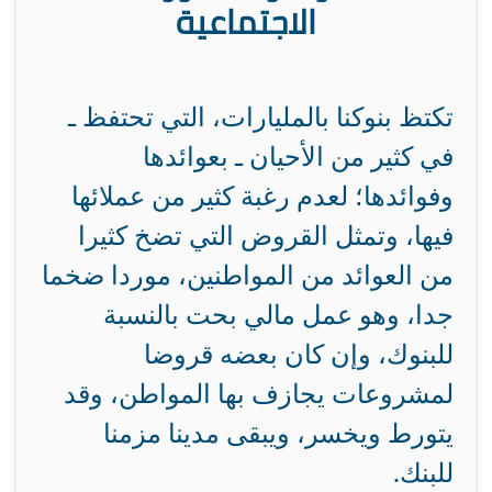
الاجتماعية
تكتظ بنوكنا بالمليارات، التي تحتفظ ـ
في كثير من الأحيان ـ بعوائدها
وفوائدها؛ لعدم رغبة كثير من عملائها
فيها، وتمثل القروض التي تضخ كثيرا
من العوائد من المواطنين، موردا ضخما
جدا، وهو عمل مالي بحت بالنسبة
للبنوك، وإن كان بعضه قروضا
لمشروعات يجازف بها المواطن، وقد
يتورط ويخسر، ويبقى مدينا مزمنا
للبنك.