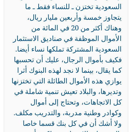
السعودية تختزن ـ للنساء فقط ـ ما
يتجاوز خمسة وأربعين مليار ريال،
وهناك أكثر من 20 في المائة من
الأموال الموظفة في صناديق الاستثمار
السعودية المشتركة تملكها نساء أيضا.
فكيف بأموال الرجال، عليك أن تحسبها
كما يقال، بينما لا نجد لهذه البنوك أثرا
يوازي هذه الأموال الطائلة التي تختزنها
وتديرها، والبلاد تعيش تنمية شاملة في
كل الاتجاهات، وتحتاج إلى أموال
وكوادر وطنية مدربة، والتدريب مكلف.
ولا أشك أن في كل بنك قسما خاصا