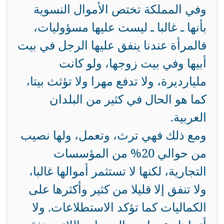
وفي المملكة تختص الأموال النسوية
بأنها ـ غالبا ـ ليست عليها مسؤوليات،
فالمرأة عندنا ينفق عليها الرجل في بيت
أبيها وفي بيت زوجها، ولو كانت
مليارديرة، ولا تدفع مهرا ولا تؤثث بيتا،
كما هو الحال في كثير من البلدان
العربية.
ومع ذلك فهي ترث، وتعمل، ولها نصيب
من حوالي
20%
من المؤسسات
التجارية، لكنها لا تستثمر أموالها غالبا،
ولا تنفق إلا قليلا من كثير وأكثرها على
الكماليات كما تؤكد الاستطلاعات. ولا