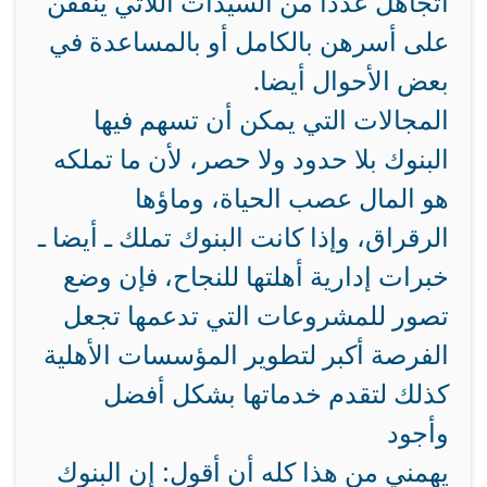
أتجاهل عددا من السيدات اللاتي ينفقن
على أسرهن بالكامل أو بالمساعدة في
بعض الأحوال أيضا.
المجالات التي يمكن أن تسهم فيها
البنوك بلا حدود ولا حصر، لأن ما تملكه
هو المال عصب الحياة، وماؤها
الرقراق، وإذا كانت البنوك تملك ـ أيضا ـ
خبرات إدارية أهلتها للنجاح، فإن وضع
تصور للمشروعات التي تدعمها تجعل
الفرصة أكبر لتطوير المؤسسات الأهلية
كذلك لتقدم خدماتها بشكل أفضل
وأجود
يهمني من هذا كله أن أقول: إن البنوك