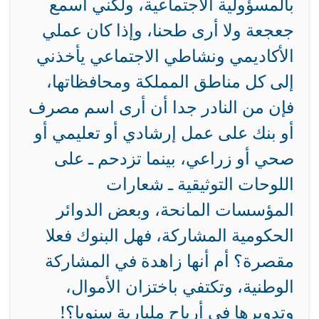
بالمسؤولية الاجتماعية، ولكني أسمع
جعجعة ولا أرى طحنا، وإذا كان عملي
الأكاديمي ونشاطي الاجتماعي يأخذني
إلى كل مناطق المملكة ومحافظاتها،
فإن من النادر جدا أن أرى اسم مصرف
أو بنك على عمل إرشادي أو تعليمي أو
صحي أو زراعي، بينما تزدحم ـ على
اللوحات التوثيقية ـ شعارات
المؤسسات المانحة، وبعض الدوائر
الحكومية المشاركة، فهل البنوك فعلا
مقصرة؟ أم أنها زاهدة في المشاركة
الوطنية، وتكتفي باختزان الأموال،
وتدويرها في أرباح مليارية سنويا؟!