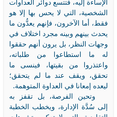
الإساءة إليه، فتتسع دوائر العداوات
الشخصية، التي لا يحس بها إلا هو
فقط، أما الآخرون، فإنهم يعدُّون ما
يحدث بينهم وبينه مجرد اختلاف في
وجهات النظر، بل يرون أنهم حققوا
له ما استطاعوا من طلباته،
واعتذروا من بقيتها، فينسى ما
تحقق، ويقف عند ما لم يتحقق؛
ليعده إمعانا في العداوة المتوهمة.
وتحين الفرصة، بل تقفز به
إلى سُدَّة الإدارة، ويخطب الخطبة