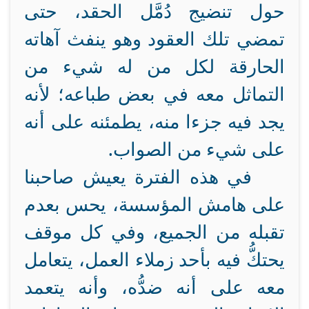
حول تنضيج دُمَّل الحقد، حتى
تمضي تلك العقود وهو ينفث آهاته
الحارقة لكل من له شيء من
التماثل معه في بعض طباعه؛ لأنه
يجد فيه جزءا منه، يطمئنه على أنه
على شيء من الصواب.
في هذه الفترة يعيش صاحبنا
على هامش المؤسسة، يحس بعدم
تقبله من الجميع، وفي كل موقف
يحتكُّ فيه بأحد زملاء العمل، يتعامل
معه على أنه ضدُّه، وأنه يتعمد