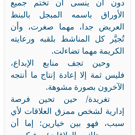
دون أن ينسى أن تختم جميع
الأوراق باسمه المبجل بالبنط
العريض جدا، مهما صغرت، وأن
تُجيَّر كل المناشط بلقبه ورعايته
الكريمة مهما تضاءلت.
وحين تجف منابع الإبداع،
فليس ثمة إلا إعادة إنتاج ما أنتجه
الآخرون بصورة مشوهة.
تغريدة/ حين تحين فرصة
إدارية لشخص ممزق العلاقات لأي
سبب، فهو بين خيارين: إما أن