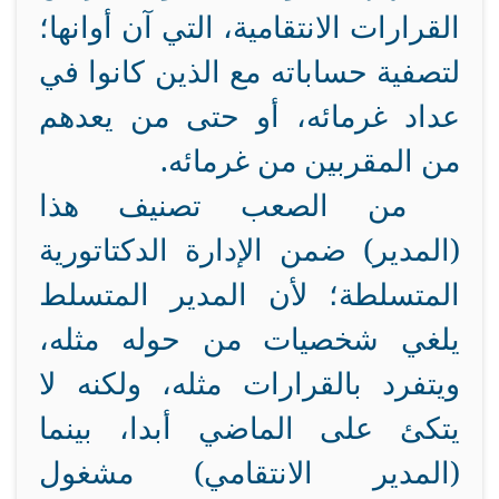
القرارات الانتقامية، التي آن أوانها؛
لتصفية حساباته مع الذين كانوا في
عداد غرمائه، أو حتى من يعدهم
من المقربين من غرمائه.
من الصعب تصنيف هذا
(المدير) ضمن الإدارة الدكتاتورية
المتسلطة؛ لأن المدير المتسلط
يلغي شخصيات من حوله مثله،
ويتفرد بالقرارات مثله، ولكنه لا
يتكئ على الماضي أبدا، بينما
(المدير الانتقامي) مشغول