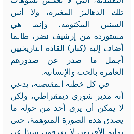
التقليدية، التي لا تعكس تشوهات
تلك الدهاليز المغبرة، ولا أنين
السنين المكتومة، وإنما هي
مستوردة من إرشيف نضر، طالما
أضاف إليه (كبار) القادة التاريخيين
أجمل ما صدر عن صدورهم
العامرة بالحب والإنسانية.
في كل خطبه المقتضبة، يدعي
أنه مدير شوري ديمقراطي، ولكن
لا يمكن أن يرى أحد من حوله ما
يصدق هذه الصورة المتوهمة، حتى
نوابه الأقربون لا يعرفون شيئا عن