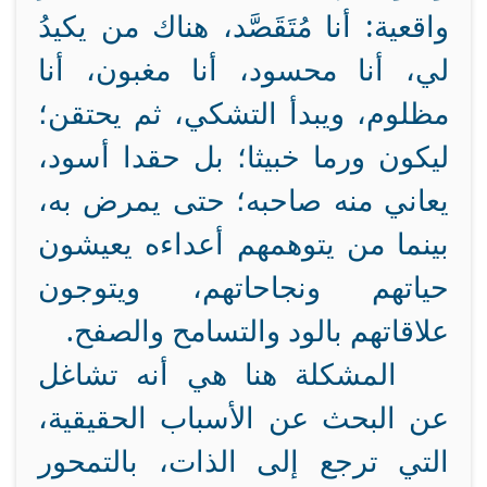
واقعية: أنا مُتَقَصَّد، هناك من يكيدُ
لي، أنا محسود، أنا مغبون، أنا
مظلوم، ويبدأ التشكي، ثم يحتقن؛
ليكون ورما خبيثا؛ بل حقدا أسود،
يعاني منه صاحبه؛ حتى يمرض به،
بينما من يتوهمهم أعداءه يعيشون
حياتهم ونجاحاتهم، ويتوجون
علاقاتهم بالود والتسامح والصفح.
المشكلة هنا هي أنه تشاغل
عن البحث عن الأسباب الحقيقية،
التي ترجع إلى الذات، بالتمحور