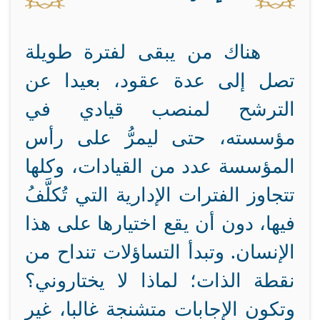
هناك من يبقى لفترة طويلة
تصل إلى عدة عقود، بعيدا عن
الترشح لمنصب قيادي في
مؤسسته، حتى ليمرُّ على رأس
المؤسسة عدد من القيادات، وكلها
تتجاوز الفترات الإدارية التي تُكلَّفُ
فيها، دون أن يقع اختيارها على هذا
الإنسان. وتبدأ التساؤلات تنداح من
نقطة الذات؛ لماذا لا يختاروني؟
وتكون الإجابات متشنجة غالبا، غير