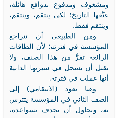
ومشغوف ومدفوع بدوافع هائلة،
عتَّقها التاريخ؛ لكي ينتقم، وينتقم،
وينتقم فقط.
ومن الطبيعي أن تتراجع
المؤسسة في فترته؛ لأن الطاقات
الرائعة تفرُّ من هذا الصنف، ولا
تقبل أن تسجل في سيرتها الذاتية
أنها عملت في فترته.
وهنا يعود (الانتقامي) إلى
الصف الثاني في المؤسسة يتترس
به، ويحاول أن يجدف بسواعده،