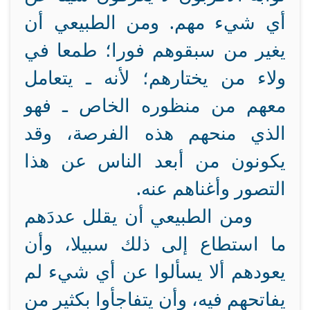
أي شيء مهم. ومن الطبيعي أن
يغير من سبقوهم فورا؛ طمعا في
ولاء من يختارهم؛ لأنه ـ يتعامل
معهم من منظوره الخاص ـ فهو
الذي منحهم هذه الفرصة، وقد
يكونون من أبعد الناس عن هذا
التصور وأغناهم عنه.
ومن الطبيعي أن يقلل عددَهم
ما استطاع إلى ذلك سبيلا، وأن
يعودهم ألا يسألوا عن أي شيء لم
يفاتحهم فيه، وأن يتفاجأوا بكثير من