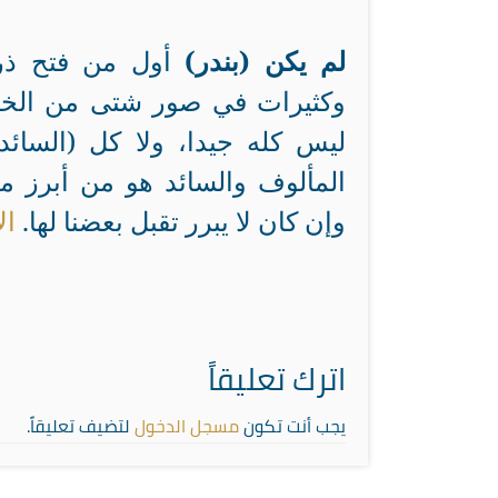
لم يكن (بندر)
أول من فتح ذرا
وكثيرات في صور شتى من الخرو
ليس كله جيدا، ولا كل (السائد
المألوف والسائد هو من أبرز م
وإن كان لا يبرر تقبل بعضنا لها.
ال
اترك تعليقاً
يجب أنت تكون
مسجل الدخول
لتضيف تعليقاً.