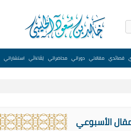
ي
قصائدي
مقالاتي
دوراتي
محاضراتي
لِقَاءَاتَي
استشاراتي
مقال الأسبوعي