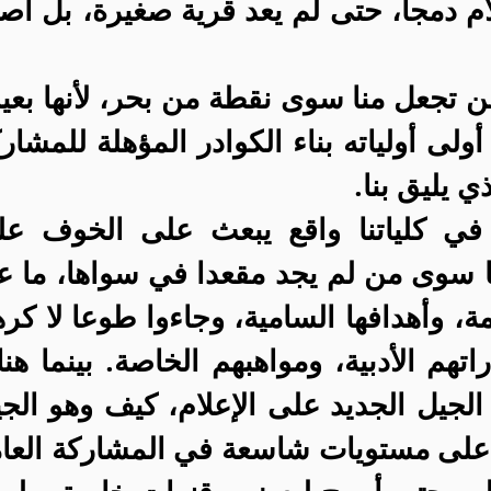
ام دمجا، حتى لم يعد قرية صغيرة، بل أص
 لن تجعل منا سوى نقطة من بحر، لأنها بعي
أولى أولياته بناء الكوادر المؤهلة للمشار
 يليق بنا.
ة في كلياتنا واقع يبعث على الخوف عل
يها سوى من لم يجد مقعدا في سواها، ما ع
مة، وأهدافها السامية، وجاءوا طوعا لا كره
راتهم الأدبية، ومواهبهم الخاصة. بينما هن
لجيل الجديد على الإعلام، كيف وهو الج
على مستويات شاسعة في المشاركة العا