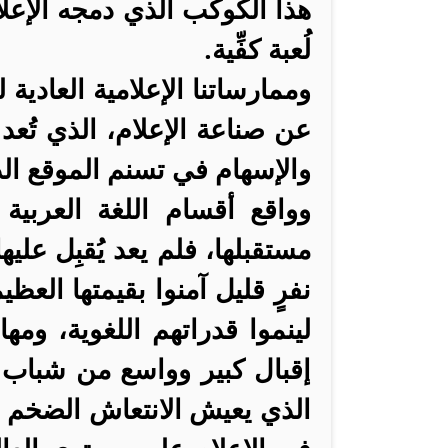
هذا الكوكب الذي دمجه الإعل
لُعبة كفِّية.
وممارساتنا الإعلامية العادية
عن صناعة الإعلام، الذي تُعد 
والإسهام في تسنم الموقع الذي
وواقع أقسام اللغة العربي
مستقبلها، فلم يعد يُقبِل عل
نفرٍ قليل آمنوا بقيمتها العظي
لينموا قدراتهم اللغوية، ومها
إقبال كبير وواسع من شباب ا
الذي يعيش الانتعاش الضخم 