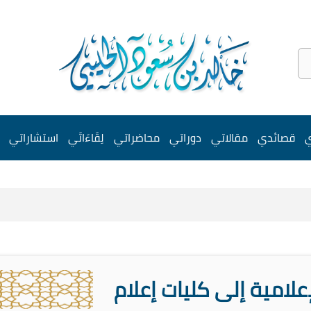
ي
قصائدي
مقالاتي
دوراتي
محاضراتي
لِقَاءَاتَي
استشاراتي
إعلامية إلى كليات إعلام