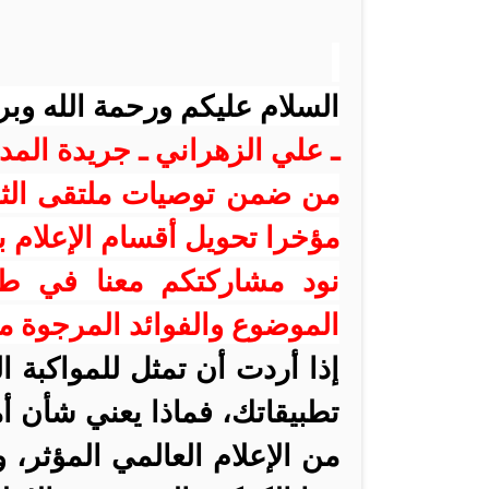
السلام عليكم ورحمة الله وبر
ـ علي الزهراني ـ جريدة المدي
من ضمن توصيات ملتقى الثقا
مؤخرا تحويل أقسام الإعلام ب
نود مشاركتكم معنا في طر
الموضوع والفوائد المرجوة م
إذا أردت أن تمثل للمواكبة ا
تطبيقاتك، فماذا يعني شأن أ
من الإعلام العالمي المؤثر، و