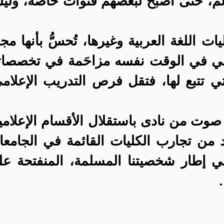
لم، حتى أصبح لبعضهم قنوات خاصة، ول
ت اللغة العربية وغيرها، تُحسُّ بأنها مج
ي في الوقت نفسه مزاحَمة في تخصصاته
لتي تتبع لها، فتقل فرص التدريب الإعلام
وت من نادى باستقلال الأقسام الإعلامي
د من تجارب الكليات القائمة في الجامع
في إطار شخصيتنا المسلمة، المنفتحة ع