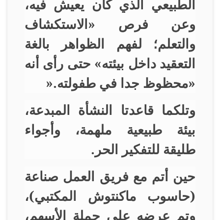
الطبيعي الذي كان يعيش فيه،
وعن فرص «الاستكشاف
والتعلم؛ لفهم الظواهر بالغة
التعقيد داخل بيئته» حتى رأى أنه
«محظوظ جدا في طفولته
».
وتلكما قاعدتا النشأة المبدعة،
بيئة طبيعية ملهمة، وأجواء
طليقة للتفكير الحر
.
حين أتم مع فريق العمل صناعة
(حاسوب ماكنتوش المكتبي)،
وتم عرضه على حملة الأسهم،