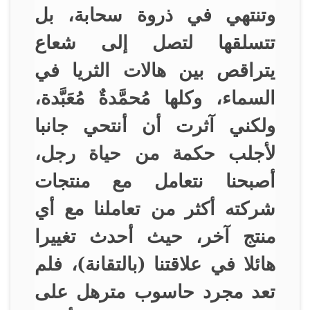
وتنتهي في ذروة سحابة، بل
تتسلقها لتصل إلى شعاع
يتراقص بين هالات الثريا في
السماء، وكلها مُحمَّدةٌ مُعَبَّدة،
ولكني آثرت أن أنتحي جانبا
لأجلب حكمة من حياة رجل،
أصبحنا نتعامل مع منتجات
شركته أكثر من تعاملنا مع أي
منتج آخر، حيث أحدث تغييرا
هائلا في علاقتنا (بالتقانة)، فلم
تعد مجرد حاسوب مترهل على