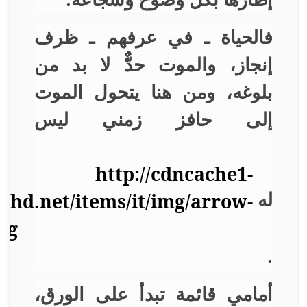
فالحياة ـ في عرفهم ـ ظرف
إنجاز، والموت حدٌّ لا بد من
بلوغه، ومن هنا يتحول الموت
إلى حافز زمني ليس
له
.
أمامي قائمة تبدأ على الورق،