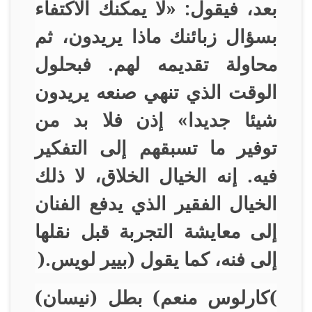
بعد، فيقول: «لا يمكنك الاكتفاء
بسؤال زبائنك ماذا يريدون، ثم
محاولة تقديمه لهم. فبحلول
الوقت الذي تنهي صنعه يريدون
شيئا جديدا» إذن فلا بد من
توفير ما تسبقهم إلى التفكير
فيه. إنه الخيال الخلاق، لا ذلك
الخيال الفقير الذي يدفع الفنان
إلى معايشة التجربة قبل نقلها
إلى فنه، كما يقول (بيير لويس
).
(
كارلوس منعم) بطل (نيسان)