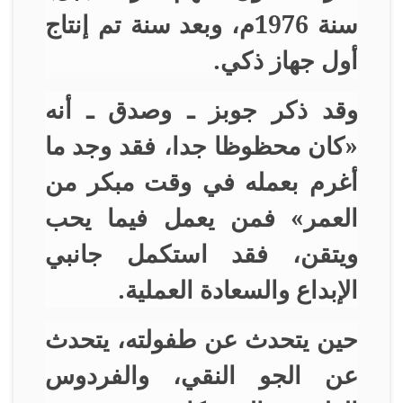
سنة 1976م، وبعد سنة تم إنتاج
أول جهاز ذكي
.
وقد ذكر جوبز ـ وصدق ـ أنه
«كان محظوظا جدا، فقد وجد ما
أغرم بعمله في وقت مبكر من
العمر» فمن يعمل فيما يحب
ويتقن، فقد استكمل جانبي
الإبداع والسعادة العملية
.
حين يتحدث عن طفولته، يتحدث
عن الجو النقي، والفردوس