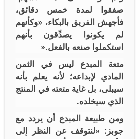
صفقوا لمدة خمس دقائق،
فأجهش الفريق بالبكاء، «وكأنهم
لم يكونوا يصدِّقون بأنهم
استكملوا صنعه بالفعل
».
متعة المبدع ليس في الثمن
المادي لإبداعه؛ لأنه يعلم بأنه
سيبلى، بل غاية متعته في المنتج
الذي سيخلده
.
ومن طبيعة المبدع أن يردد مع
جوبز: «لنتوقف عن النظر إلى