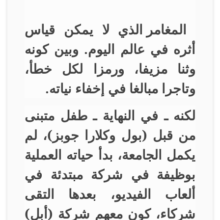
المغامر الذي لا يمكن قياس
أثره في عالم اليوم. وبين كونه
وثنا مزيفا، ورمزا لكل خطأ،
وتاجرا مبالغا في إخفاء نياته
.
لكنه ـ في النهاية ـ طفل متبنى
من قبل (بول وكلارا جوبز)، لم
يكمل الجامعة، بدأ حياته العملية
بوظيفة في شركة مبتدئة في
ألعاب الفيديو، بعدها التقى
شركاء، كون معهم شركة (أبل)