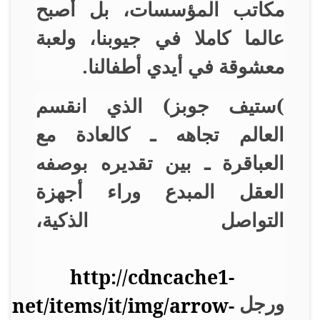
مكاتب المؤسسات، بل أصبح
عالما كاملا في جيوبنا، ولعبة
معشوقة في أيدي أطفالنا
.
(
ستيف جوبز) الذي انقسم
العالم تجاهه ـ كالعادة مع
العباقرة ـ بين تقديره بوصفه
العقل المبدع وراء أجهزة
التواصل الذكية،
ورجل