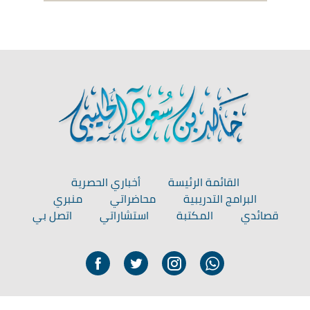
القائمة الرئيسة
أخباري الحصرية
البرامج التدريبية
محاضراتي
منبري
قصائدي
المكتبة
استشاراتي
اتصل بي