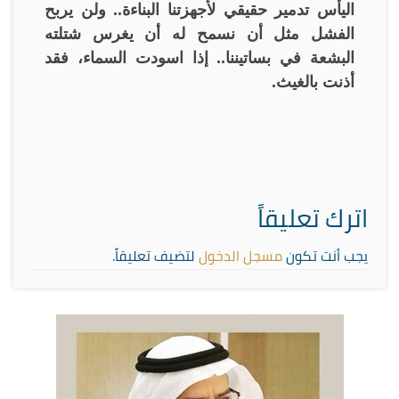
اليأس تدمير حقيقي لأجهزتنا البناءة.. ولن يربح
الفشل مثل أن نسمح له أن يغرس شتلته
البشعة في بساتيننا.. إذا اسودت السماء، فقد
أذنت بالغيث.
اترك تعليقاً
يجب أنت تكون
مسجل الدخول
لتضيف تعليقاً.