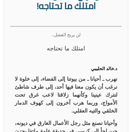
امتلك ما تحتاجه!
لن يربح الفشل..
امتلك ما تحتاجه
د.خالد الحليبي
نهرب ـ أحيانا ـ من بيوتنا إلى الفضاء، إلى خلوة لا
نرغب أن يكون معنا فيها أحد، إلى طرف شاطئ
لنترك عينينا وكأنهما زلاقتا لاعب غرق تحت
الأمواج، وربما هرب آخرون إلى كهوف الدمار
الخلقي والتيه العقلي.
وأحيانا نصنع مثل رجل الأعمال الغارق في ديونه،
حين لجأ إلى كرسي في حديقة عامة ملتفا بحزن