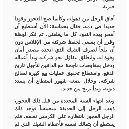
خيرية.
أفاق الرجل من ذهوله، وكأنما ضخ العجوز وقودا
جديدا في دمه، فقال بحماسة: الآن أستطيع أن
أمحو بهذه النقود كل ما يقلقني، ثم فكر لوهلة
وقرر أن يسعى لحفظ شركته من الإفلاس دون
أن يلجأ لصرف الشيك الذي اتخذه مصدر أمان
وقوة له. وانطلق بتفاؤل نحو شركته وبدأ أعماله
ودخل بمفاوضات ناجحة مع الدائنين لتأجيل تاريخ
الدفع، واستطاع تحقيق عمليات بيع كبيرة لصالح
شركته، وخلال بضعة شهور استطاع أن يسدد
ديونه، وبدأ يربح من جديد.
وبعد انتهاء السنة المحددة من قبل ذلك العجوز،
ذهب الرجل إلى الحديقة متحمساً فوجد ذلك
الرجل العجوز بانتظاره على الكرسي نفسه، فلم
يستطع أن يتمالك نفسه فأعطاه الشيك الذي لم