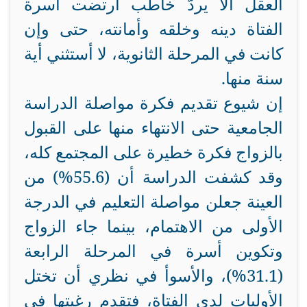
العقل ألا يردَّ خاطب ارتضت أسرة
الفتاة دينه وخلقه وأمانته، حتى وإن
كانت في المرحلة الثانوية، لا أستثني أية
سنة منها
.
إن شيوع تقديم فكرة مواصلة الدراسة
الجامعية حتى الانتهاء منها على القبول
بالزواج فكرة خطيرة على المجتمع كله،
وقد كشفت الدراسة أن (55.6%) من
العينة جعلن مواصلة التعليم في الدرجة
الأولى من الاهتمام، بينما جاء الزواج
وتكوين أسرة في المرحلة الرابعة
(31.1%)، والأسوأ في نظري أن تختل
الأوليات لدى الفتاة، فتقدم رغبتها في