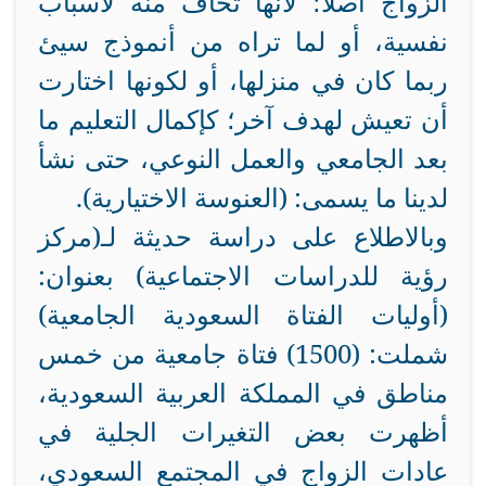
الزواج أصلا؛ لأنها تخاف منه لأسباب
نفسية، أو لما تراه من أنموذج سيئ
ربما كان في منزلها، أو لكونها اختارت
أن تعيش لهدف آخر؛ كإكمال التعليم ما
بعد الجامعي والعمل النوعي، حتى نشأ
لدينا ما يسمى: (العنوسة الاختيارية
(
.
وبالاطلاع على دراسة حديثة لـ(مركز
رؤية للدراسات الاجتماعية) بعنوان:
(أوليات الفتاة السعودية الجامعية)
شملت: (1500) فتاة جامعية من خمس
مناطق في المملكة العربية السعودية،
أظهرت بعض التغيرات الجلية في
عادات الزواج في المجتمع السعودي،