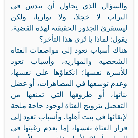
والسؤال الذي يحاول أن يندس في
التراب لا خجلا، ولا تواريا، ولكن
ليستقرئ الجذور الحقيقية لهذه القضية،
يقول: لماذا يا تُرى هذا التأخر؟
هناك أسباب تعود إلى مواصفات الفتاة
الشخصية والمهارية، وأسباب تعود
للأسرة نفسها؛ انكفاؤها على نفسها،
وعدم توسعها في المصاهرات، أو عضل
بناتها، أو ظروفها التي تمنعها من
التعجيل بتزويج الفتاة لوجود حاجة ملحة
لإبقائها في بيت أهلها، وأسباب تعود إلى
قرار الفتاة نفسها، إما بعدم رغبتها في