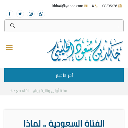
khh40@yahoo.com
#
08/06/26
آخر الأخبار
سنة أولى وثانية زواج – لقاء مع د.خالد الحلي
الفتاة السعودية .. لماذا