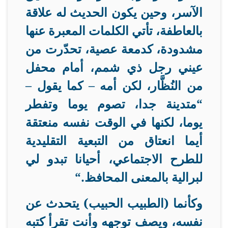
الآسر، وحين يكون الحديث له علاقة
بالعاطفة، تأتي الكلمات المعبرة عنها
مشدودة، كدمعة عصية، تحدّرت من
عيني رجل ذي شمم، أمام محفل
من النُظَّار، لكن أمه – كما يقول –
“متدينة جدا، تصوم يوما وتفطر
يوما، لكنها في الوقت نفسه منعتقة
أيما انعتاق من التبعية التقليدية
للطرح الاجتماعي، أحيانا تبدو لي
لبرالية بالمعنى المحافظ
“.
وكأنما (الطبيب الحبيب) يتحدث عن
نفسه، ويصف توجهه وأنت تقرأ كتبه