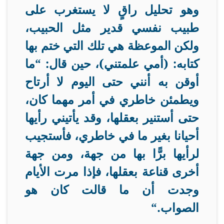
وهو تحليل راقٍ لا يستغرب على
طبيب نفسي قدير مثل الحبيب،
ولكن الموعظة هي تلك التي ختم بها
كتابه: (أمي علمتني)، حين قال: “ما
أوقن به أنني حتى اليوم لا أرتاح
ويطمئن خاطري في أمر مهما كان،
حتى أستنير بعقلها، وقد يأتيني رأيها
أحيانا بغير ما في خاطري، فأستجيب
لرأيها برًّا بها من جهة، ومن جهة
أخرى قناعة بعقلها، فإذا مرت الأيام
وجدت أن ما قالت كان هو
الصواب
“.