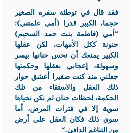
فقد قال في توطئة سفره الصغير
حجما، الكبير قدرا (أمي علمتني):
“أمي (فاطمة بنت حمد السحيم)
حنونة ككل الأمهات، لكن عقلها
الكبير يمنعك أن تحس حنانها بيسر
وسهولة، إعجابي بعقلها وحكمتها
جعلني منذ كنت صغيرا أعشق حوار
ذلك العقل والاستقاء من تلك
الحكمة، لحظات حنان لم نكن نحياها
سوية إلا في فترات المرض، أما
سوى ذلك فكان العقل على أرض
من التناغم الدافئ
“.