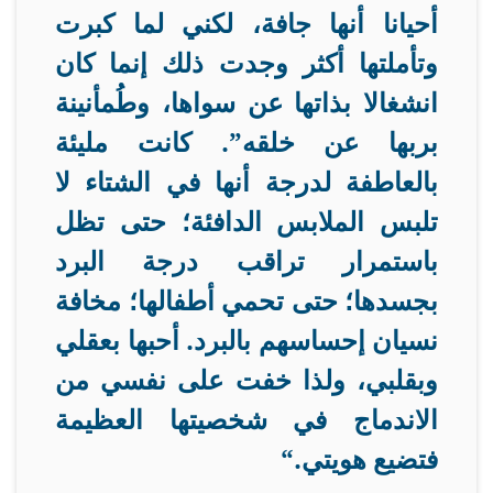
أحيانا أنها جافة، لكني لما كبرت
وتأملتها أكثر وجدت ذلك إنما كان
انشغالا بذاتها عن سواها، وطُمأنينة
بربها عن خلقه”. كانت مليئة
بالعاطفة لدرجة أنها في الشتاء لا
تلبس الملابس الدافئة؛ حتى تظل
باستمرار تراقب درجة البرد
بجسدها؛ حتى تحمي أطفالها؛ مخافة
نسيان إحساسهم بالبرد. أحبها بعقلي
وبقلبي، ولذا خفت على نفسي من
الاندماج في شخصيتها العظيمة
فتضيع هويتي
“.