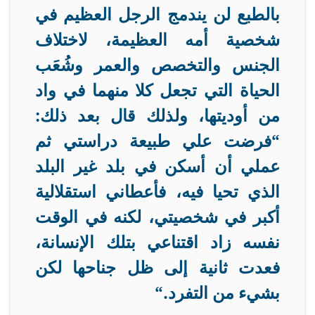
بالطبع لن يندمج الرجل العظيم في
شخصية أمه العظيمة، لاختلاف
الجنس والتخصص والعمر وشُعَب
الحياة التي تجعل كلا منهما في واد
من أوديتها، ولذلك قال بعد ذلك:
“فرضت علي طبيعة دراستي ثم
عملي أن أسكن في بلد غير البلد
الذي تحيا فيه، فأعطاني استقلالية
أكبر في شخصيتي، لكنه في الوقت
نفسه زاد اقتناعي بتلك الإنسانة،
فعدت ثانية إلى ظل جناحها لكن
بشيء من التفرد
“.