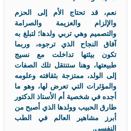
نعم، قد تحتاج الأم إلى الحزم
والإلزام والعزيمة والصرامة
والتصميم وهي تربي ولدها؛ لتبلغ به
آفاق النجاح الذي ترجوه، وربما
تكون بيئتها تداخلت مع نسيج
طبيعتها، وهنا ستنتقل تلك الصفات
إلى الولد، ممتزجة بثقافته وعلومه
والمؤثرات التي تعرض لها، وهو ما
أجده في شخصية أم الأستاذ الدكتور
طارق الحبيب وولدها الذي أصبح من
أبرز مشاهير العالم في الطب
النفسي
.