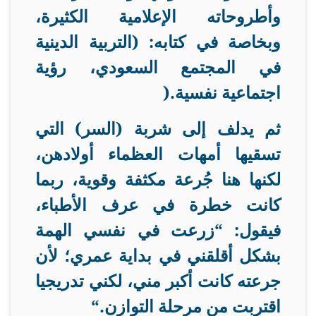
وأطروحاته الإعلامية الكثيرة،
وبخاصة في كتابه: (التربية الدينية
في المجتمع السعودي، رؤية
اجتماعية نفسية
).
ثم يدلف إلى شربة (السر) التي
تسقيها أمهات العظماء أولادهن،
لكنها هنا جُرعة مكثفة وقوية، ربما
كانت خطرة في عرف الأطباء،
فيقول: “زرعت في نفسي الهمة
بشكل أقلقني في بداية عمري؛ لأن
جرعته كانت أكبر مني، لكني تدريجيا
اقتربت من مرحلة التوازن
“.