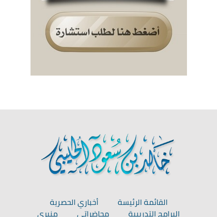
القائمة الرئيسة
أخباري الحصرية
البرامج التدريبية
محاضراتي
منبري