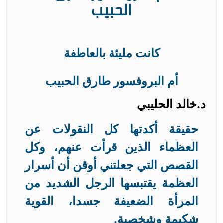
الحبيب
كانت مليئة بالعاطفة
أم البروفسور طارق الحبيب
د.خالد الحليبي
حقيقة أكدتها كل النقولات عن
العظماء الذين قرأت عنهم، وكل
القصص التي جعلتني أوقن أن أسرار
العظمة يقتبسها الرجل الشديد من
المرأة الضعيفة جسدا، القوية
شكيمة وشخصية
.