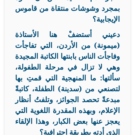
بمجرد وشوشات منتقاة من قاموس
الإيجابية؟
دعيني أستضفْ هنا الأستاذة
(ميمونة) من الأردن، التي تفاجأت
وفاجأت الناس بابنتها الكاتبة المجيدة
وهي لا تزال في مرحلة الطفولة،
سألتها: ما المنهجية التي قمتِ بها
لتصنعي من (سدينة) الطفلة، كاتبةً
مبدعةً تحصد الجوائز، وتلفتُ أنظار
الإعلام، وبهذه المقدرة اللغوية التي
يعجز عنها بعض الكبار، وهذا الإلقاء
الذي أدته بطريقة احترافية؟