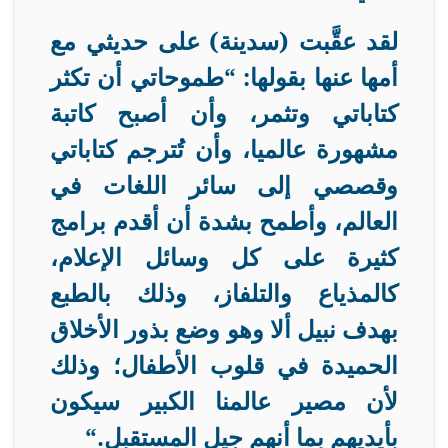
لقد عقَّبت (سدينة) على حديثي مع
أمها عنها بقولها: “طموحاتي أن تكثر
كتاباتي وتثمر، وأن أصبح كاتبة
مشهورة عالميا، وأن تُترجم كتاباتي
وقصصي إلى سائر اللغات في
العالم، وأطمح بشدة أن أقدم برامج
كثيرة على كل وسائل الإعلام،
كالمذياع والتلفاز، وذلك بالطبع
بهدف نبيل ألا وهو وضع بذور الأخلاق
الحميدة في قلوب الأطفال؛ وذلك
لأن مصير عالمنا الكبير سيكون
بأيديهم بما أنهم جيل المستقبل
“.