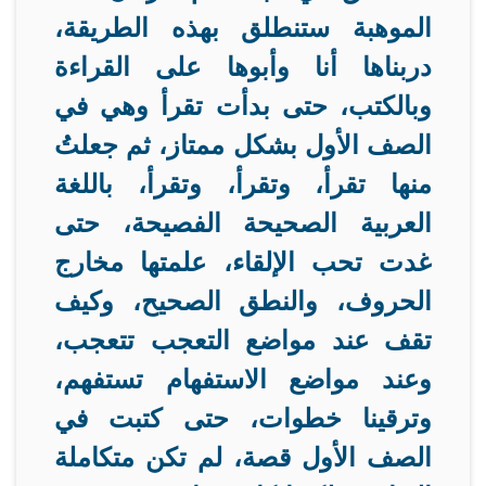
الموهبة ستنطلق بهذه الطريقة،
دربناها أنا وأبوها على القراءة
وبالكتب، حتى بدأت تقرأ وهي في
الصف الأول بشكل ممتاز، ثم جعلتُ
منها تقرأ، وتقرأ، وتقرأ، باللغة
العربية الصحيحة الفصيحة، حتى
غدت تحب الإلقاء، علمتها مخارج
الحروف، والنطق الصحيح، وكيف
تقف عند مواضع التعجب تتعجب،
وعند مواضع الاستفهام تستفهم،
وترقينا خطوات، حتى كتبت في
الصف الأول قصة، لم تكن متكاملة