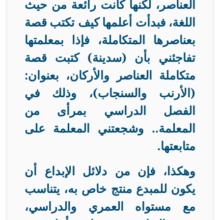
العناصر، لكنها كانت رائعة من حيث
اللغة، فبدأت أعلمها كيف تكتب قصة
بعناصرها المتكاملة، فإذا بمعلمتها
تفاجئني بأن (سدينة) كتبت قصة
متكاملة العناصر والأركان، بعنوان:
(الأرنب والسنجاب)، وذلك في
الفصل الدراسي بمرأى من
المعلمة.. وشجعتني المعلمة على
متابعتها
.
وهكذا، فإن من دلائل الإبداع أن
يكون للمبدع منتج خاص به، يتناسب
مع مستواه العمري والدراسي،