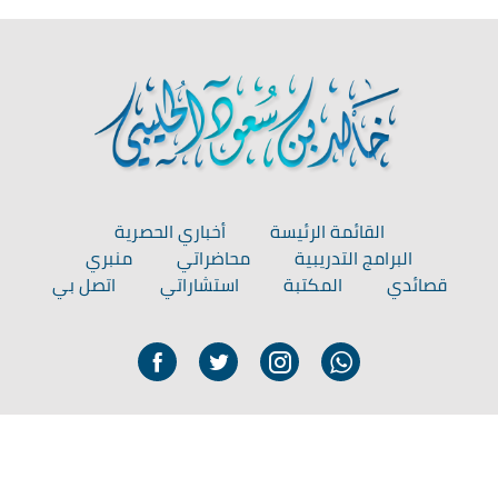
القائمة الرئيسة
أخباري الحصرية
البرامج التدريبية
محاضراتي
منبري
قصائدي
المكتبة
استشاراتي
اتصل بي