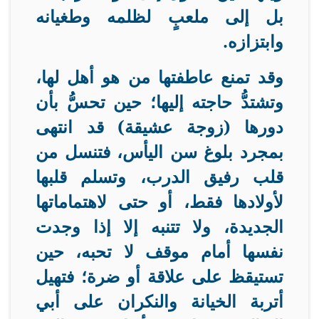
بل إلى ملعبٍ لظلمه وطغيانه
وابتزازه
.
وقد تمنع عاطفتها من هو أهل لها،
وتشتدُّ حاجته إليها؛ حين تحسُّ بأن
دورها (زوجة عشيقة) قد انتهى
بمجرد بلوغ سن اليأس، فتنسل من
قلب رفيق الدرب، وتسلم قلبها
لأولادها فقط، أو حتى لاهتماماتها
الجديدة، ولا تتنبه إلا إذا وجدت
نفسها أمام موقف لا تحبه، حين
تستيقظ على علاقة أو ضرة؛ فتهيل
أتربة الخيانة والنكران على أبي