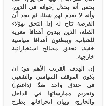
يحس أنه يخذل إخوانه في الدين،
وأنه لا يقدم لهم شيئا، ثم يجد أن
الفرصة تتاح له إذا التحق بهؤلاء
القتلة، الذين يبدون أهدافا مغرية
للشباب، ويبطنون أهدافا سياسية
خفية، تحقق مصالح استخباراتية
خارجية
.
إن الهدف القريب الأهم هو: ان
يكون الموقف السياسي والشعبي
في خندق واحد ضدّ (داعش)
وتجريم ممارساتها في الداخل
والخارج، وبيان انحرافاتها بطرح