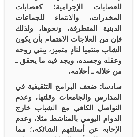
للعصابات الإجرامية؛ كعصابات
المخدرات، والانتماء للجماعات
الدينية المتطرفة، ونحوها، ولذلك
فإن من العلاجات الاهتمام بأن يكون
الشاب منتميا لنادٍ متميز، يبني روحه
وعقله وجسده، ويجد فيه ما يحقق ـ
من خلاله ـ أحلامه
.
سادسا: ضعف البرامج التثقيفية في
المدارس والجامعات وقلتها، وعدم
التواصل الكافي مع الشباب خارج
الدوام اليومي بالمناشط مثلا، وعدم
الإجابة عن أسئلتهم الشائكة،؛ مما