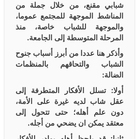
شبابي مقنع، من خلال جملة من
المناشط الموجهة للمجتمع عموما،
والموجهة للشباب خاصة، منذ
المرحلة المتوسطة إلى الجامعة
.
وأذكر هنا عددا من أبرز أسباب جنوح
الشباب والتحاقهم بالمنظمات
الضالة
:
أولا: تسلل الأفكار المتطرفة إلى
عقل شاب لديه غيرة على الأمة،
دون علم أهله؛ حتى تتحول إلى
معتقد يمكن ان يضحي من أجله
.
ثانيا: قد يلحظ أهله بوادر للأفكار