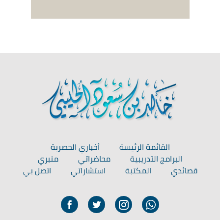
القائمة الرئيسة
أخباري الحصرية
البرامج التدريبية
محاضراتي
منبري
قصائدي
المكتبة
استشاراتي
اتصل بي