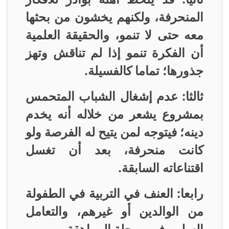
المنحرفة، ولكنهم يخشون من بحثها
معه حتى لا تنمو، والحقيقة العلمية
أن الفكرة تنمو إذا لم تناقش وتهز
جذورها؛ تماما كالفسيلة
.
ثالثا: عدم إشغال الشباب المتحمس
بمشروع يشعر من خلاله أنه يخدم
دينه؛ فيتوجه لمن يتيح له الفرصة ولو
كانت منحرفة، بعد أن تغسل
اقتناعاته السابقة
.
رابعا: العنف في التربية في الطفولة
من الوالدين أو غيرهم، والتعامل
السلبي في مرحلة المراهقة
.