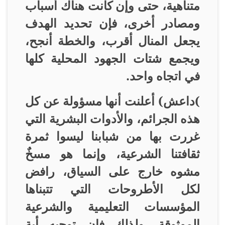
متناهية، حتى وإن كانت هناك أسباب
ومصادر أخرى، فإن تحديد الهدف
يجعل المنال أقرب، والخطة أنجح،
ويجمع شتات الجهود المحلية كلها
في اتجاه واحد
.
(
داعش) أعلنت أنها مسؤولة عن كل
هذه الجرائم، والأدوات البشرية التي
غررت بها من شبابنا ليسوا ثمرة
ثقافتنا الشرعية، وإنما هو مسخٌ
مشوه خارج على السياق، رافض
لكل الأطروحات التي تتبناها
المؤسسات التعليمية والشرعية
الموثوقة، ولذلك فإن توجيه أية