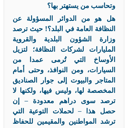
وتحاسب من يستهتر بها؟
هل هو من الدوائر المسؤولة عن
النظافة العامة في البلد؟! حيث ترصد
وزارة الشؤون البلدية والقروية
المليارات لشركات النظافة؛ لتزيل
الأوساخ التي تُرمى عمدا من
السيارات، ومن النوافذ، وحتى أمام
المتاجر والبيوت إلى جوار الصناديق
المخصصة لها، وليس فيها، ولكنها لا
ترصد سوى دراهم معدودة – إن
حصل هذا – لحملات التوعية التي
ترشد المواطنين والمقيمين للحفاظ