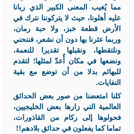
مما يُغيب المعنى الكبير الذي ربانا
عليه أهلونا، حيث لا يتركوننا نترك في
الأرض قطعة خبز، ولا حبة رمان،
وربما عثرنا بها دون أن نشعر، فننحني
ونلتقطها، ونقبلها تقديرا للنعمة،
ونضعها في مكان أُعدّ لمثلها؛ لتقدم
للبهائم بدلا من أن توضع مع بقية
النفايات
.
كلنا امتعضنا من صور بعض الحدائق
العالمية التي زارها بعض الخليجيين،
فحولوها إلى ركام من القاذورات،
تماما كما يفعلون في حدائق بلادهم
!!