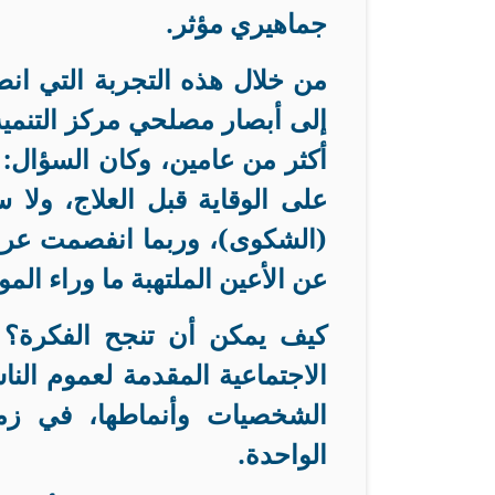
جماهيري مؤثر
.
من خلال هذه التجربة التي انط
إلى أبصار مصلحي مركز التنمية
أكثر من عامين، وكان السؤال: 
على الوقاية قبل العلاج، ولا 
(الشكوى)، وربما انفصمت عر
عن الأعين الملتهبة ما وراء المو
كيف يمكن أن تنجح الفكرة؟ و
الاجتماعية المقدمة لعموم الن
الشخصيات وأنماطها، في زم
الواحدة
.