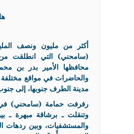
هل
أكثر من مليون ونصف الملي
(سامحني) التي انطلقت من 
محافظها الأمير بدر بن محم
والحاضرات في مواقع مختلفة 
مدينة الطرف جنوبها، إلى جنوب
رفرفت حمامة (سامحني) في 
وتنقلت ـ برشاقة مبهرة ـ بي
والمستشفيات، وبين ردهات الم