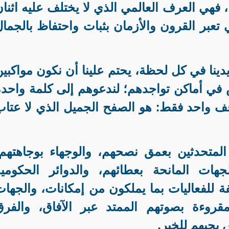
 فهي العرف العالمي الذي لا يختلف عليه اثنا
ي تعبر القرون والأزمان بثبات واحتفاظ بالجما
دينا في كل لحظة، يحتم علينا أن نكون مواكبي
 في أماكن تواجدهم؛ لندعوهم إلى كلمة واحدة
 واحد فقط: هو الصفح الجميل الذي لا عتاب
المتحدثين بعمق نصحهم، والوجهاء بوجاهتهم،
هات المانحة بعطائهم، والدوائر الحكومية
 للفعاليات بما يملكون من إمكانات، والجها
قروءة بصوتهم الممتد عبر الآفاق، والفرق
 بحبهم للخير
.