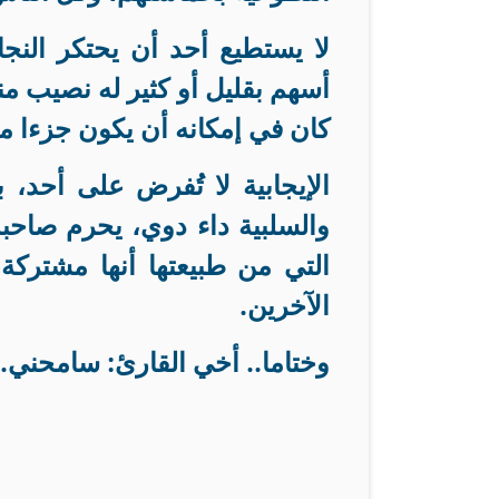
لا يستطيع أحد أن يحتكر الن
أسهم بقليل أو كثير له نصيب منه،
كان في إمكانه أن يكون جزءا منه
الإيجابية لا تُفرض على أحد، 
والسلبية داء دوي، يحرم صاحبه
التي من طبيعتها أنها مشتركة،
الآخرين
.
وختاما.. أخي القارئ: سامحني
.