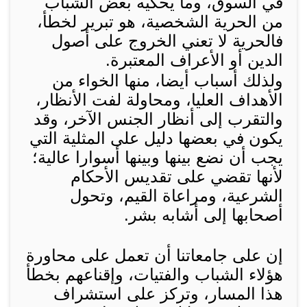
في السوق، وما يحكيه بعض الشباب
من الحرية الشخصية، هو تبرير لخطأ،
فالحرية لا تعني الخروج على أصول
الدين أو الأعراف المعتبرة.
ولذلك أسباب أيضا، منها الخواء من
الأهداف العليا، ومحاولة لفت الأنظار،
والتقرب إلى أنظار الجنس الآخر، وقد
يكون في بعضها دليل على المثلية التي
يجب أن نضع بينها وبينها أسوارا عالية؛
لأنها تقضي على تقديس الأحكام
الشرعية، ومراعاة القيم، وتحول
أصحابها إلى أشابه بشر.
إن على جامعاتنا أن تعمل على محاورة
هؤلاء الشباب والفتيات، وإقناعهم بخطأ
هذا المسار، وتركز على استشراف