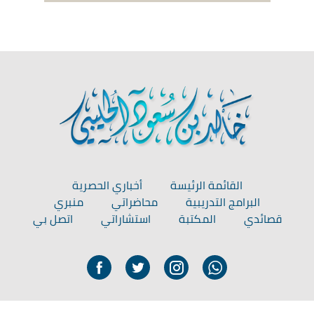
القائمة الرئيسة
أخباري الحصرية
البرامج التدريبية
محاضراتي
منبري
قصائدي
المكتبة
استشاراتي
اتصل بي