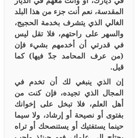
في ديارك، أو وأنت معهم في الديار
المقدسة، نعم أنت جزء من هذا البلد
الغالي الذي يتشرف بخدمة الحجيج،
والسهر على راحتهم، فلا تقل ليس
في قدرتي أن أخدمهم بشيء فإن
(من عرف المحامد جدّ فيها) كما
قيل
.
إن الذي ينبغي لك أن تخدم في
المجال الذي تجيده، فإن كنت من
أهل العلم، فلا تبخل على إخوانك
بفتوى أو نصيحة أو إرشاد، ولا سيما
حينما يستفتيك أو يستنصحك أو تراه
يحتاج إلى علمك، فهو حينئذ واجب