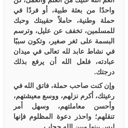
واحدًا من بعثة طبية، أو فردًا في
حملة وطنية، حاملاً حقيبتك وحبك
للمسلمين، تخفف عن عليل، وترسم
البسمة على ثغر صغير، وتكون سببًا
في نشاط عابد لله تعالى في ميدان
عبادته، فلعل الله أن يرفع بذلك
درجتك
.
وإن كنت صاحب حملة، فاتق الله في
رعيتك، أكرم نزلهم، ووسع معيشتهم،
وأحسن معاملتهم، وسهل أمر
تنقلهم؛ واحذر دعوة المظلوم فإنها
ليس بينها وبين الله حجاب
.