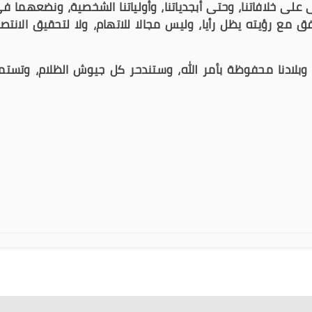
لى خلافاتنا، وحتى أبجدياتنا، وأولياتنا الشخصية، ونضعهما ف
مع رؤيته يظل رأيا، وليس مجالا للاتهام، ولا لتحقيق الانتصا
وبلادنا محفوظة بأمر الله، وستندحر كل جيوش الظلام، وتستم