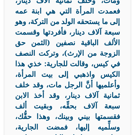
ومات، وخلف ثمانية آلاف دينار،
فعمدت المرأة التي هي ابنة عمه
إلى ما يستحقه الولد من التركة، وهو
سبعة آلاف دينار، فأفردتها وقسمت
الألف الباقية نصفين (الثمن حق
الزوجة من الإرث)، وتركت النصف
في كيس، وقالت للجارية: خذي هذا
الكيس واذهبي إلى بيت المرأة،
وأعلميها أنَّ الرجل مات، وقد خلف
ثمانية آلاف دينار، وقد أخذ الابن
سبعة آلاف بحقِّه، وبقيت ألف
فقسمتها بيني وبينك، وهذا حقُّك،
وسلِّميه إليها، فمضت الجارية،