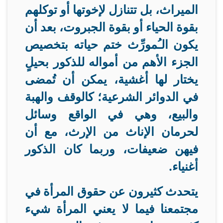
الميراث، بل تتنازل لإخوتها أو توكلهم
بقوة الحياء أو بقوة الجبروت، بعد أن
يكون الـُمورِّث ختم حياته بتخصيص
الجزء الأهم من أمواله للذكور بحيلٍ
يختار لها أغشية، يمكن أن تُمضى
في الدوائر الشرعية؛ كالوقف والهبة
والبيع، وهي في الواقع وسائل
لحرمان الإناث من الإرث، مع أن
فيهن ضعيفات، وربما كان الذكور
أغنياء
.
يتحدث كثيرون عن حقوق المرأة في
مجتمعنا فيما لا يعني المرأة شيء