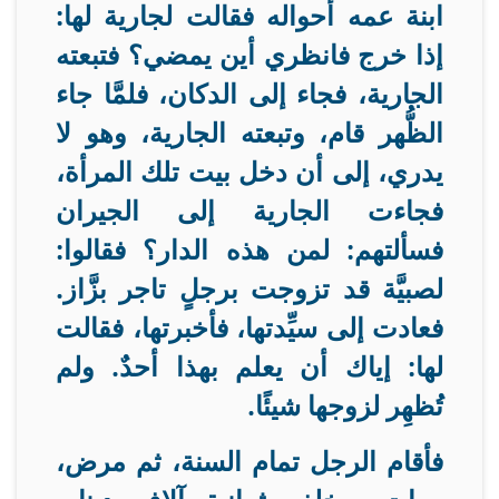
ابنة عمه أحواله فقالت لجارية لها:
إذا خرج فانظري أين يمضي؟ فتبعته
الجارية، فجاء إلى الدكان، فلمَّا جاء
الظُّهر قام، وتبعته الجارية، وهو لا
يدري، إلى أن دخل بيت تلك المرأة،
فجاءت الجارية إلى الجيران
فسألتهم: لمن هذه الدار؟ فقالوا:
لصبيَّة قد تزوجت برجلٍ تاجر بزَّاز.
فعادت إلى سيِّدتها، فأخبرتها، فقالت
لها: إياك أن يعلم بهذا أحدٌ. ولم
تُظهِر لزوجها شيئًا
.
فأقام الرجل تمام السنة، ثم مرض،