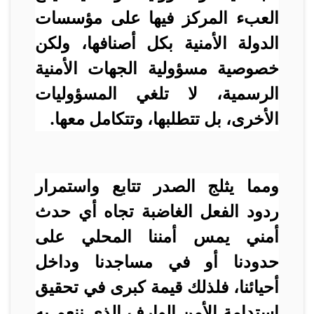
العبء المركز فيها على مؤسسات
الدولة الأمنية بكل أصنافها، ولكن
خصوصية مسؤولية الجهات الأمنية
الرسمية، لا تلغي المسؤوليات
الأخرى، بل تتطلبها، وتتكامل معها.
ومما يثلج الصدر تتابع واستمرار
ردود الفعل الغاضبة تجاه أي حدث
أمني يمس أمننا المحلي على
حدودنا أو في مساجدنا وداخل
أحيائنا، فلذلك قيمة كبرى في تحقيق
استدامة الأمن الوارف الذي ننعم به