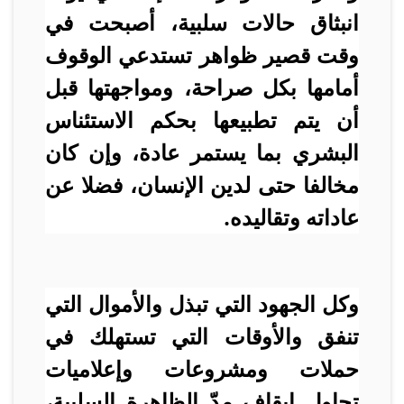
انبثاق حالات سلبية، أصبحت في
وقت قصير ظواهر تستدعي الوقوف
أمامها بكل صراحة، ومواجهتها قبل
أن يتم تطبيعها بحكم الاستئناس
البشري بما يستمر عادة، وإن كان
مخالفا حتى لدين الإنسان، فضلا عن
عاداته وتقاليده.
وكل الجهود التي تبذل والأموال التي
تنفق والأوقات التي تستهلك في
حملات ومشروعات وإعلاميات
تحاول إيقاف مدّ الظاهرة السلبية،