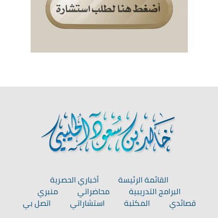
القائمة الرئيسة
أخباري الحصرية
البرامج التدريبية
محاضراتي
منبري
قصائدي
المكتبة
استشاراتي
اتصل بي