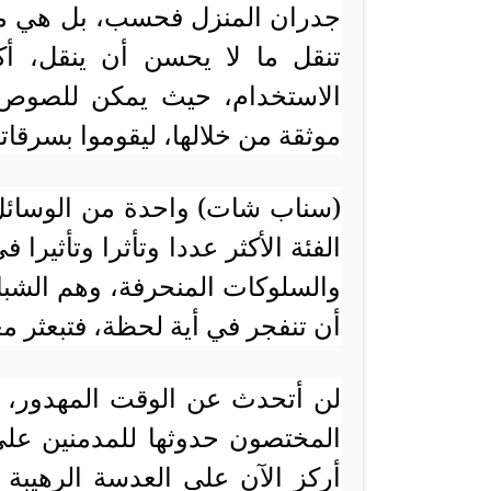
جدران المنزل فحسب، بل هي متنقل
تنقل ما لا يحسن أن ينقل، أك
الاستخدام، حيث يمكن للصوص 
موثقة من خلالها، ليقوموا بسرقا
(سناب شات) واحدة من الوسائل ا
الفئة الأكثر عددا وتأثرا وتأثيرا 
والسلوكات المنحرفة، وهم الشبا
أن تنفجر في أية لحظة، فتبعثر معه
لن أتحدث عن الوقت المهدور، وف
المختصون حدوثها للمدمنين على 
أركز الآن على العدسة الرهيب