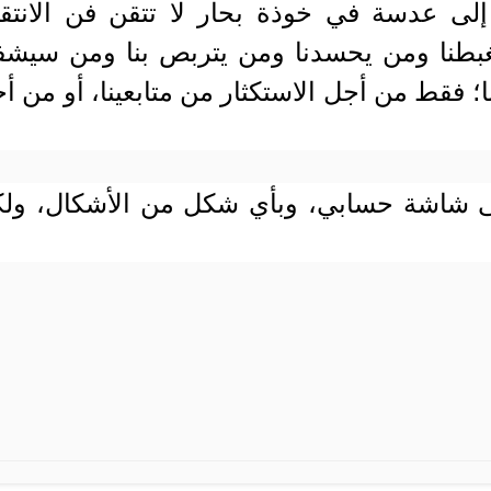
ه إلى عدسة في خوذة بحار لا تتقن فن الانتقا
بطنا ومن يحسدنا ومن يتربص بنا ومن سيش
نا؛ فقط من أجل الاستكثار من متابعينا، أو من أ
ى شاشة حسابي، وبأي شكل من الأشكال، ول