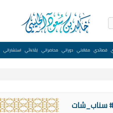
ي
قصائدي
مقالاتي
دوراتي
محاضراتي
لِقَاءَاتَي
استشاراتي
 سناب_شات