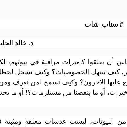
# سناب_شات
د. خالد الحلي
 أن يعلقوا كاميرات مراقبة في بيوتهم، لك
بير، كيف تنتهك الخصوصيات؟ وكيف نسجل لحظ
طلع عليها الآخرون؟ وكيف نسمح لمن نعرف ومن 
خيرات، أو ما ينقصنا من مستلزمات؟! أو ما يح
من البيوتات، ليست عدسات معلقة ومثبتة 