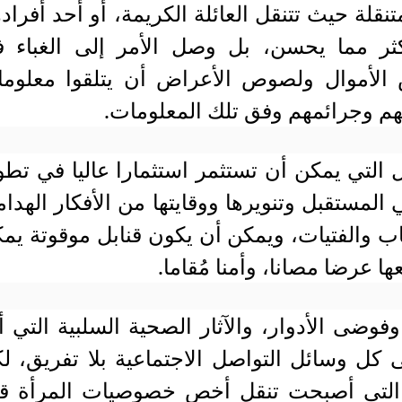
ة حيث تتنقل العائلة الكريمة، أو أحد أفراده
ثر مما يحسن، بل وصل الأمر إلى الغباء 
الأموال ولصوص الأعراض أن يتلقوا معلوم
تهم وجرائمهم وفق تلك المعلومات.
لتي يمكن أن تستثمر استثمارا عاليا في تطو
في المستقبل وتنويرها ووقايتها من الأفكار الهدام
ب والفتيات، ويمكن أن يكون قنابل موقوتة يم
ا عرضا مصانا، وأمنا مُقاما.
وضى الأدوار، والآثار الصحية السلبية التي أ
كل وسائل التواصل الاجتماعية بلا تفريق، ل
ة التي أصبحت تنقل أخص خصوصيات المرأة ق