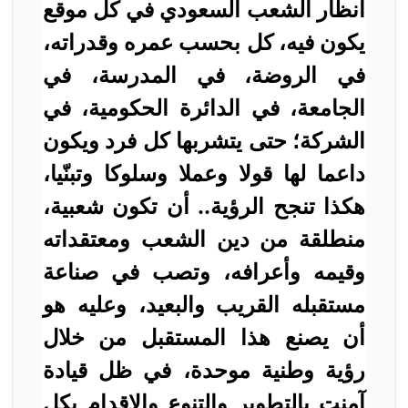
أنظار الشعب السعودي في كل موقع
يكون فيه، كل بحسب عمره وقدراته،
في الروضة، في المدرسة، في
الجامعة، في الدائرة الحكومية، في
الشركة؛ حتى يتشربها كل فرد ويكون
داعما لها قولا وعملا وسلوكا وتبنّيا،
هكذا تنجح الرؤية.. أن تكون شعبية،
منطلقة من دين الشعب ومعتقداته
وقيمه وأعرافه، وتصب في صناعة
مستقبله القريب والبعيد، وعليه هو
أن يصنع هذا المستقبل من خلال
رؤية وطنية موحدة، في ظل قيادة
آمنت بالتطوير والتنوع والإقدام بكل