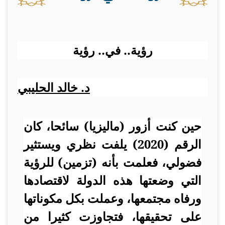
رؤية.. في.. رؤية
د. خالد الحليبي
حين كنت أزور (ماليزيا) سائحا، كان
الرقم (2020) يلفت نظري ويستثير
فضولي، فعلمت بأنه (تزمين) للرؤية
التي وضعتها هذه الدولة لاقتصادها
ورفاه مجتمعها، وعملت بكل مكوناتها
على تحقيقها، فتجاوزت كثيرا من