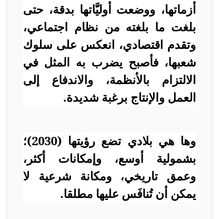
أزماتها، ووضعت أوليَّاتها بدقة، حتى
بلغت ما بلغته من نظام اجتماعي،
وتقدم اقتصادي، انعكس على سلوك
شعبها، فأصبح يضرب به المثل في
الالتزام بالأنظمة، والاندفاع إلى
العمل والإنتاج برغبة شديدة.
وها هي بلادي تضع رؤيتها (2030)؛
بشمولية أوسع، وإمكانات أكثر،
وعمق تاريخي، ومكانة شرعية لا
يمكن أن تُنافَس عليها مطلقا.