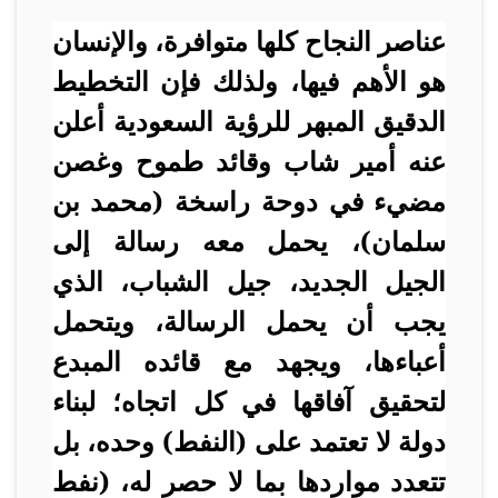
عناصر النجاح كلها متوافرة، والإنسان
هو الأهم فيها، ولذلك فإن التخطيط
الدقيق المبهر للرؤية السعودية أعلن
عنه أمير شاب وقائد طموح وغصن
مضيء في دوحة راسخة (محمد بن
سلمان)، يحمل معه رسالة إلى
الجيل الجديد، جيل الشباب، الذي
يجب أن يحمل الرسالة، ويتحمل
أعباءها، ويجهد مع قائده المبدع
لتحقيق آفاقها في كل اتجاه؛ لبناء
دولة لا تعتمد على (النفط) وحده، بل
تتعدد مواردها بما لا حصر له، (نفط