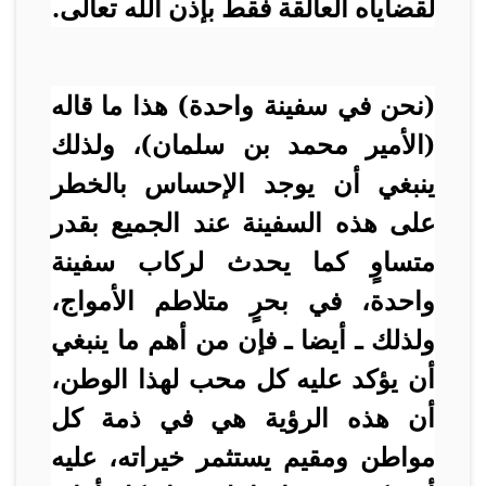
لقضاياه العالقة فقط بإذن الله تعالى.
(نحن في سفينة واحدة) هذا ما قاله
(الأمير محمد بن سلمان)، ولذلك
ينبغي أن يوجد الإحساس بالخطر
على هذه السفينة عند الجميع بقدر
متساوٍ كما يحدث لركاب سفينة
واحدة، في بحرٍ متلاطم الأمواج،
ولذلك ـ أيضا ـ فإن من أهم ما ينبغي
أن يؤكد عليه كل محب لهذا الوطن،
أن هذه الرؤية هي في ذمة كل
مواطن ومقيم يستثمر خيراته، عليه