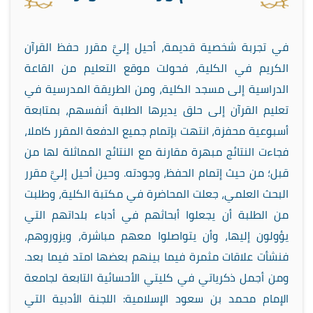
في تجربة شخصية قديمة، أحيل إليَّ مقرر حفظ القرآن
الكريم في الكلية، فحولت موقع التعليم من القاعة
الدراسية إلى مسجد الكلية، ومن الطريقة المدرسية في
تعليم القرآن إلى حلق يديرها الطلبة أنفسهم، بمتابعة
أسبوعية محفزة، انتهت بإتمام جميع الدفعة المقرر كاملا،
فجاءت النتائج مبهرة مقارنة مع النتائج المماثلة لها من
قبل؛ من حيث إتمام الحفظ، وجودته. وحين أحيل إليَّ مقرر
البحث العلمي، جعلت المحاضرة في مكتبة الكلية، وطلبت
من الطلبة أن يجعلوا أبحاثهم في أدباء بلداتهم التي
يؤولون إليها، وأن يتواصلوا معهم مباشرة، ويزوروهم،
فنشأت علاقات مثمرة فيما بينهم بعضها امتد فيما بعد.
ومن أجمل ذكرياتي في كليتي الأحسائية التابعة لجامعة
الإمام محمد بن سعود الإسلامية: اللجنة الأدبية التي