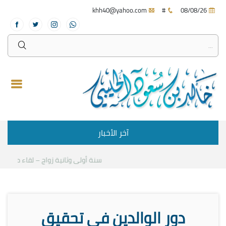
khh40@yahoo.com
#
08/08/26
آخر الأخبار
سنة أولى وثانية زواج – لقاء مع د.خالد 
دور الوالدين في تحقيق