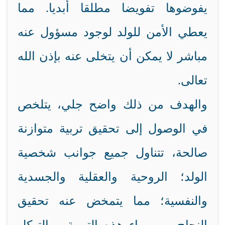
يفوضوها تفويضا مطلقا أبديا. مما
يعطي الأمن للولد لوجود مسؤول عنه
مباشر لا يمكن أن يتخلى عنه بإذن الله
تعالى.
والهدف من ذلك واضح جلي، يتلخص
في الوصول إلى تحقيق تربية متوازنة
صالحة، تتناول جميع جوانب شخصية
الولد؛ الروحية والعقلية والجسدية
والنفسية؛ مما يتمخض عنه تحقيق