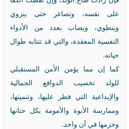
فإن زادت ضاع الولد، وإن نقصت انكفأ
على نفسه، وتصاغر حتى ينزوي
وينطوي، ويصاب بعدد من الأدواء
النفسية المعقدة، والتي قد تنتابه طوال
حياته.
كما إن مما يؤمن الأمن المستقبلي
للولد تخصيب الدوافع الجمالية
والإبداعية التي فطر عليها، وتنميتها،
وممارسة الأبوة والأمومة بكل حنانها
وحزمها في آن واحد.