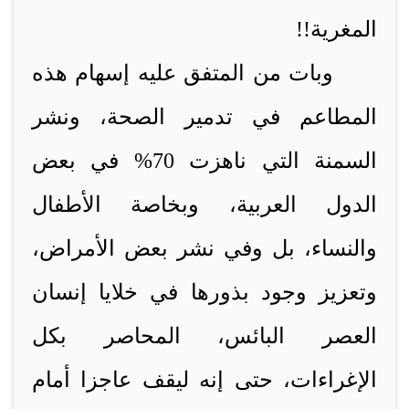
المغرية!!
وبات من المتفق عليه إسهام هذه
المطاعم في تدمير الصحة، ونشر
السمنة التي ناهزت 70% في بعض
الدول العربية، وبخاصة الأطفال
والنساء، بل وفي نشر بعض الأمراض،
وتعزيز وجود بذورها في خلايا إنسان
العصر البائس، المحاصر بكل
الإغراءات، حتى إنه ليقف عاجزا أمام