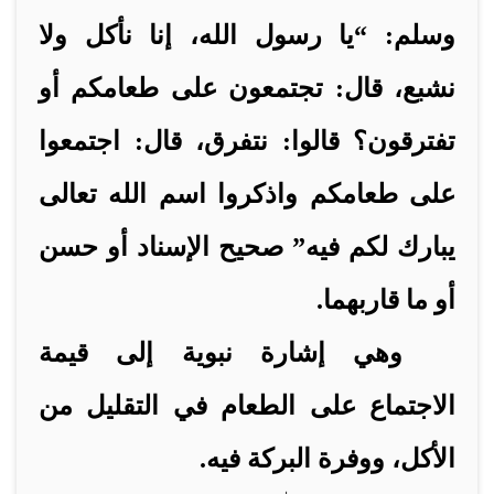
وسلم: “يا رسول الله، إنا نأكل ولا
نشبع، قال: تجتمعون على طعامكم أو
تفترقون؟ قالوا: نتفرق، قال: اجتمعوا
على طعامكم واذكروا اسم الله تعالى
يبارك لكم فيه” صحيح الإسناد أو حسن
أو ما قاربهما.
وهي إشارة نبوية إلى قيمة
الاجتماع على الطعام في التقليل من
الأكل، ووفرة البركة فيه.