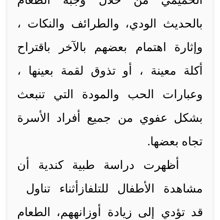
الحميمي من خلال وجبة الطعام
بالحديث الودي، والطرائف والنكات ،
وإثارة اهتمام بعضهم بالآخر باقتراح
أكلة معينة ، أو تذوق لقمة بعينها ،
وعبارات الحب والمودة التي تنبعث
بشكل عفوي من جميع أفراد الأسرة
تجاه بعضها.
أظهرت دراسة طبية كندية أن
مشاهدة الأطفال للتلفاز
أثناء
تناول
قد تؤدي إلى زيادة أوزانههم،
الطعام