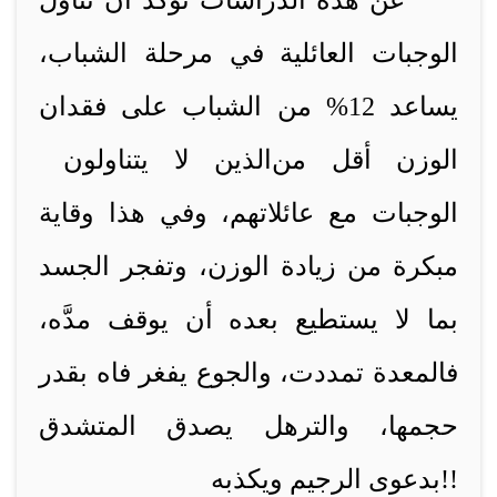
عن هذه الدراسات تؤكد أن تناول
الوجبات العائلية في مرحلة الشباب،
يساعد 12% من الشباب على فقدان
الوزن أقل من
الذين لا يتناولون
الوجبات مع عائلاتهم، وفي هذا وقاية
مبكرة من زيادة الوزن، وتفجر الجسد
بما لا يستطيع بعده أن يوقف مدَّه،
فالمعدة تمددت، والجوع يفغر فاه بقدر
حجمها، والترهل يصدق المتشدق
بدعوى الرجيم ويكذبه!!