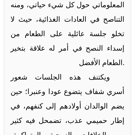
المعلوماتي حول كل شيء حياتي، ومنه
التناصح في العادات الغذائية، حيث لا
تخلو جلسة عائلية على الطعام من
إسداء النصح في أمر له علاقة بتخير
الطعام الأفضل.
ويكتنف هذه الجلسات شعور
أسري شفاف يتضوع عودا وعنبرا؛ حين
يضم الوالدان أولادهم إلى كنفهم، في
إطار حميمي عذب، تضمحل فيه كثير