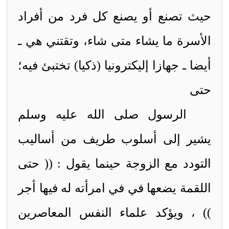
حيث تصنع أو يصنع كل فرد من أفراد
الأسرة ما يشاء متى شاء، وتقتني هي ـ
أيضا ـ جهازا إليكترونيا (ذكيا) تختبئ فيه؛
حتى
الرسول صلى الله عليه وسلم
يشير إلى أسلوب طريف من أساليب
التودد مع الزوجة حينما يقول : (( حتى
اللقمة يضعها في في امرأته له فيها أجر
)) ، ويؤكد علماء النفس المعاصرين