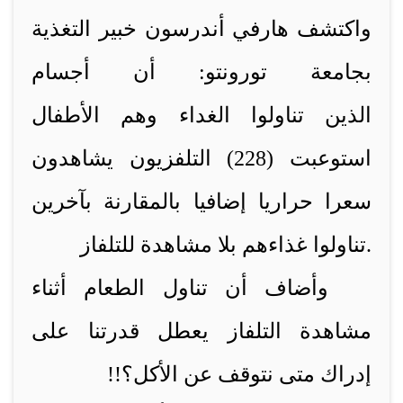
واكتشف هارفي أندرسون خبير التغذية
بجامعة تورونتو: أن أجسام
الذين
تناولوا الغدا
ء وهم
الأطفال
استوعبت (228)
التلفزيون
يشاهدون
سعرا حراريا إضافيا بالمقارنة بآخرين
تناولوا غذاءهم بلا مشاهدة للتلفاز.
وأضاف أن
تناول الطعام أثناء
مشاهدة التلفاز
يعطل قدرتنا على
إدراك متى نتوقف عن الأكل؟!!