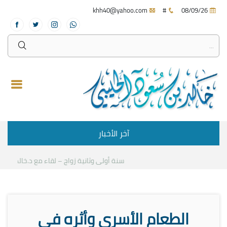
khh40@yahoo.com
#
08/09/26
آخر الأخبار
سنة أولى وثانية زواج – لقاء مع د.خالد الحليبي
الطعام الأسري وأثره في