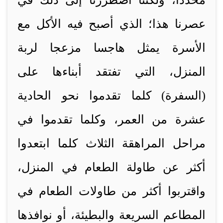
محددا، ولكننا اضطررنا إلى ذلك في
عصرنا هذا؛ الذي أصبح فيه الأكل مع
الأسرة يمثل هاجسا مزعجا لربة
المنزل، التي تفتقد أبناءها على
(السفرة) كلما تقدموا نحو الحادية
عشرة من العمر، وكلما تقدموا في
مراحل المراهقة الثلاث كلما ابتعدوا
أكثر عن طاولة الطعام في المنزل،
واقتربوا أكثر من طاولات الطعام في
المطاعم السريعة والبطيئة، أو نوافذها