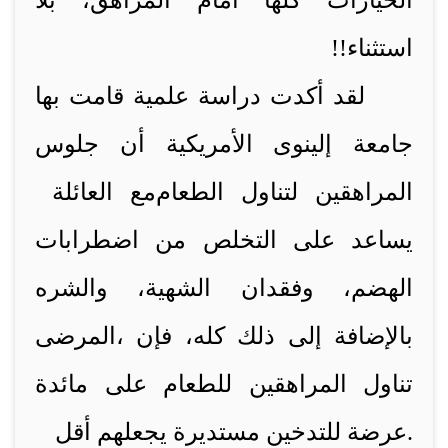
الخيارات كلها أمام المراهق، بلا
استثناء!!
لقد أكدت دراسة علمية قامت بها
جامعة إلينوى الأمريكية أن جلوس
المراهقين لتناول الطعام
مع العائلة
يساعد على التخلص من اضطرابات
الهضم، وفقدان الشهية، والشره
بالإضافة إلى ذلك كله، فإن
المرضى،
تناول المراهقين للطعام على مائدة
.
عرضة للتدخين
مستديرة يجعلهم أقل