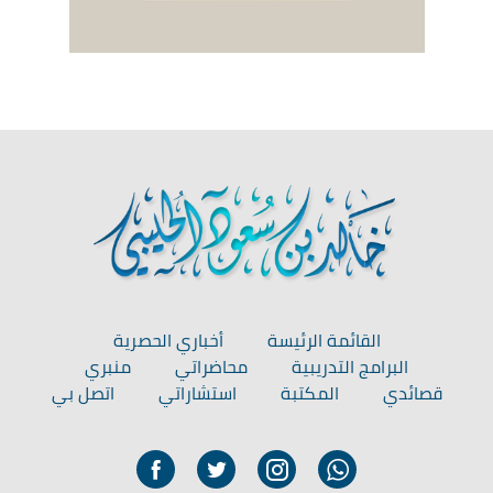
القائمة الرئيسة
أخباري الحصرية
البرامج التدريبية
محاضراتي
منبري
قصائدي
المكتبة
استشاراتي
اتصل بي