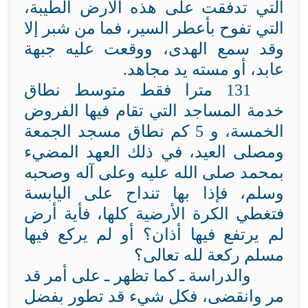
التي تدفقت على هذه الأرض الطيبة،
التي تفوح بأعطر السير، فما من شبر إلا
وقد سمع الهدى، ووقعت عليه جبهة
عابد، أو مسته يد مجاهد.
131 مترا فقط متوسط نطاق
خدمة المساجد التي تقام فيها الفروض
الخمسة، و 5 كم نطاق مسجد الجمعة
ومصلى العيد، في ذلك العهد المضيء
بمحمد صلى الله عليه وعلى آله وصحبه
وسلم، فإذا بها تنداح على اليابسة
فتغطي الكرة الأرضية كلها، فأية أرض
لم يرتفع فيها أذان؟ أو لم يركع فيها
مسلم ركعة لله تعالى؟
والدراسة ـ كما تظهر ـ على أمر قد
مر وانقضى، فكل شيء قد تطور بفضل