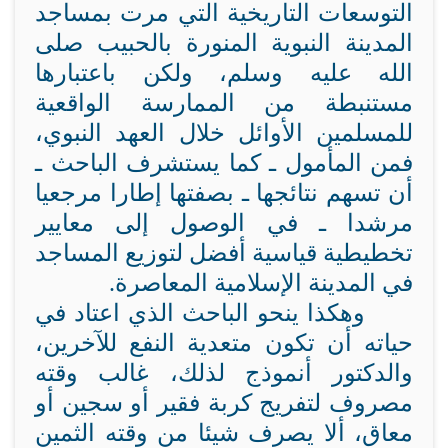
التوسعات التاريخية التي مرت بمساجد
المدينة النبوية المنورة بالحبيب صلى
الله عليه وسلم، ولكن باعتبارها
مستنبطة من الممارسة الواقعية
للمسلمين الأوائل خلال العهد النبوي،
فمن المأمول ـ كما يستشرف الباحث ـ
أن تسهم نتائجها ـ بصفتها إطارا مرجعيا
مرشدا ـ في الوصول إلى معايير
تخطيطية قياسية أفضل لتوزيع المساجد
في المدينة الإسلامية المعاصرة.
وهكذا ينحو الباحث الذي اعتاد في
حياته أن تكون متعدية النفع للآخرين،
والدكتور أنموذج لذلك، غالب وقته
مصروف لتفريج كربة فقير أو سجين أو
معاق، ألا يصرف شيئا من وقته الثمين