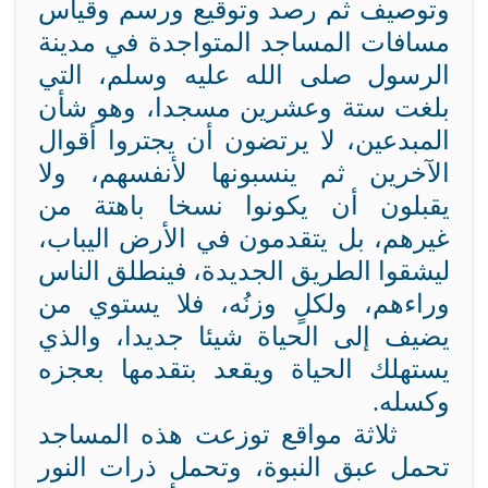
وتوصيف ثم رصد وتوقيع ورسم وقياس
مسافات المساجد المتواجدة في مدينة
الرسول صلى الله عليه وسلم، التي
بلغت ستة وعشرين مسجدا، وهو شأن
المبدعين، لا يرتضون أن يجتروا أقوال
الآخرين ثم ينسبونها لأنفسهم، ولا
يقبلون أن يكونوا نسخا باهتة من
غيرهم، بل يتقدمون في الأرض اليباب،
ليشقوا الطريق الجديدة، فينطلق الناس
وراءهم، ولكلٍ وزنُه، فلا يستوي من
يضيف إلى الحياة شيئا جديدا، والذي
يستهلك الحياة ويقعد بتقدمها بعجزه
وكسله.
ثلاثة مواقع توزعت هذه المساجد
تحمل عبق النبوة، وتحمل ذرات النور