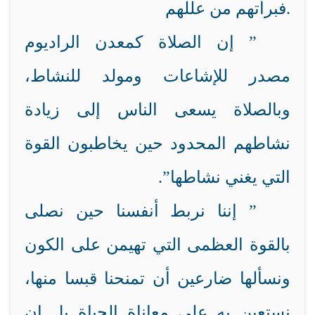
فبرأتهم من عللهم.
” إن الصلاة كمعدن الراديوم
مصدر للإشاعات ومولد للنشاط،
وبالصلاة يسعى الناس إلى زيادة
نشاطهم المحدود حين يخاطبون القوة
التي يغني نشاطها”.
” إننا نربط أنفسنا حين نصلى
بالقوة العظمى التي تهيمن على الكون
ونسألها ضارعين أن تمنحنا قبسا منها،
نستعين به على معاناة الحياة بل إن