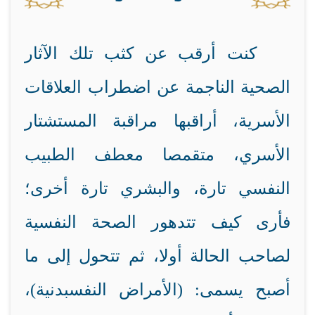
كنت أرقب عن كثب تلك الآثار
الصحية الناجمة عن اضطراب العلاقات
الأسرية، أراقبها مراقبة المستشتار
الأسري، متقمصا معطف الطبيب
النفسي تارة، والبشري تارة أخرى؛
فأرى كيف تتدهور الصحة النفسية
لصاحب الحالة أولا، ثم تتحول إلى ما
أصبح يسمى: (الأمراض النفسبدنية)،