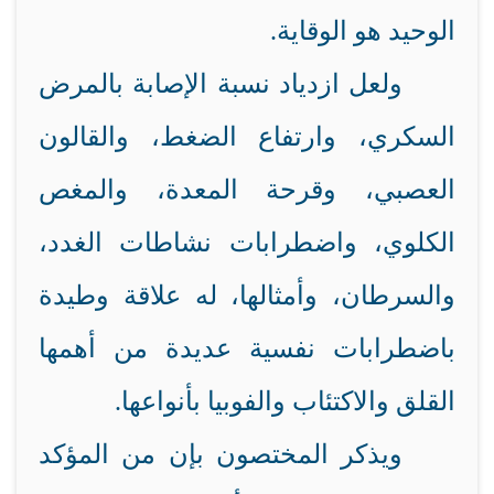
الوحيد هو الوقاية.
ولعل ازدياد نسبة الإصابة بالمرض
السكري، وارتفاع الضغط، والقالون
العصبي، وقرحة المعدة، والمغص
الكلوي، واضطرابات نشاطات الغدد،
والسرطان، وأمثالها، له علاقة وطيدة
باضطرابات نفسية عديدة من أهمها
القلق والاكتئاب والفوبيا بأنواعها.
ويذكر المختصون بإن من المؤكد