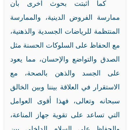
كما أثبتت بحوث أخرى بأن
ممارسة الفروض الدينية، والممارسة
المنتظمة للرياضات الجسدية والذهنية،
مع الحفاظ على السلوكات الحسنة مثل
الصدق والتواضع والإحسان، مما يعود
على الجسد والذهن بالصحة، مع
الاستقرار في العلاقة بيننا وبين الخالق
سبحانه وتعالى، فهذا أقوى العوامل
التي تساعد على تقوية جهاز المناعة،
والحفاظ على السلام الداخلي بين