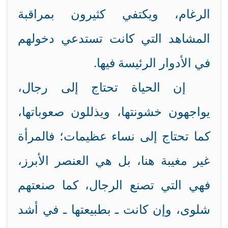
الرغام، ويكتفي كثيرون بمراقبة
المشاهد التي كانت تستدعي دخولهم
في الأدوار الرئيسة فيها.
إن الحياة تحتاج إلى رجال،
يواجهون خشونتها، ويذللون صعوباتها،
كما تحتاج إلى نساء عظيمات؛ فالمرأة
غير مغيبة هنا، بل هي العنصر الأبرز،
فهي التي تصنع الرجال، كما صنعتهم
شلوى، وإن كانت ـ بطبيعتها ـ في أشد