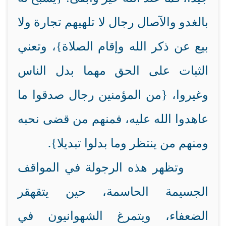
بالغدو والآصال رجال لا تلهيهم تجارة ولا
بيع عن ذكر الله وإقام الصلاة}، وتعني
الثبات على الحق مهما بدل الناس
وغيروا، {من المؤمنين رجال صدقوا ما
عاهدوا الله عليه، فمنهم من قضى نحبه
ومنهم من ينتظر وما بدلوا تبديلا}.
وتظهر هذه الرجولة في المواقف
الجسيمة الحاسمة، حين يتقهقر
الضعفاء، ويتمرغ الشهوانيون في