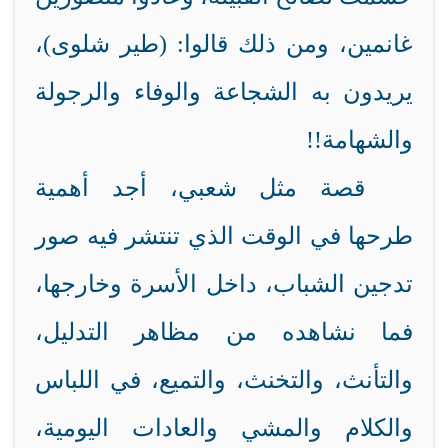
غانمين، ومن ذلك قالوا: (طير شلوى)،
يريدون به الشجاعة والوفاء والرجولة
والشهامة!!
قصة مثل شعبي، أجد أهمية
طرحها في الوقت الذي تنتشر فيه صور
تدجين الشباب، داخل الأسرة وخارجها،
فما نشاهده من مظاهر التدليل،
والتأنث، والتخنث، والتميع، في اللباس
والكلام والمشي والعادات اليومية،