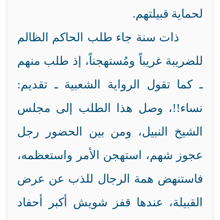
لحماية قبيلتهم.
ذات سنة جاء طلب الحاكم الظالم
للضريبة غريباً ومُستهجناً، إذ طلب منهم
ـ كما تقول الرواية الشعبية ـ تقديم:
نساء!!، وصل هذا الطلب إلى مجلس
الشيخ النبيل، ومن بين الحضور رجل
عجوز شهم، استهجن الأمر واستعظمه،
فاستنهض همة الرجال للذب عن عرض
القبيلة، عندها قفز شويش أكبر أحفاد