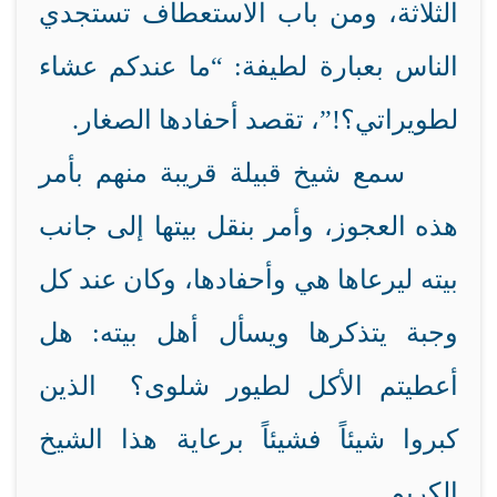
الثلاثة، ومن باب الاستعطاف تستجدي
الناس بعبارة لطيفة: “ما عندكم عشاء
لطويراتي؟!”، تقصد أحفادها الصغار.
سمع شيخ قبيلة قريبة منهم بأمر
هذه العجوز، وأمر بنقل بيتها إلى جانب
بيته ليرعاها هي وأحفادها، وكان عند كل
وجبة يتذكرها ويسأل أهل بيته: هل
أعطيتم الأكل لطيور شلوى؟ الذين
كبروا شيئاً فشيئاً برعاية هذا الشيخ
الكريم.