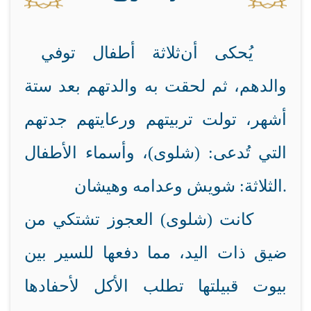
يُحكى أن
ثلاثة أطفال توفي
والدهم، ثم لحقت به والدتهم بعد ستة
أشهر، تولت تربيتهم ورعايتهم جدتهم
التي تُدعى: (شلوى)، وأسماء الأطفال
الثلاثة: شويش وعدامه وهيشان.
كانت (شلوى) العجوز تشتكي من
ضيق ذات اليد، مما دفعها للسير بين
بيوت قبيلتها تطلب الأكل لأحفادها