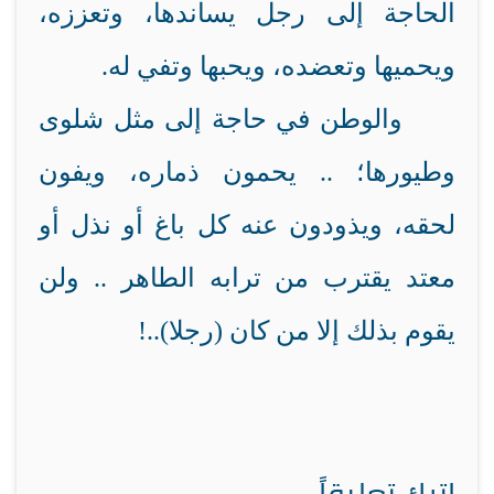
الحاجة إلى رجل يساندها، وتعززه،
ويحميها وتعضده، ويحبها وتفي له.
والوطن في حاجة إلى مثل شلوى
وطيورها؛ .. يحمون ذماره، ويفون
لحقه، ويذودون عنه كل باغ أو نذل أو
معتد يقترب من ترابه الطاهر .. ولن
يقوم بذلك إلا من كان (رجلا)..!