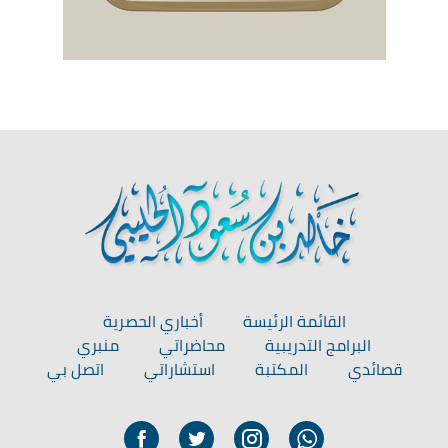
القائمة الرئيسة
أخباري الحصرية
البرامج التدريبية
محاضراتي
منبري
قصائدي
المكتبة
استشاراتي
اتصل بي