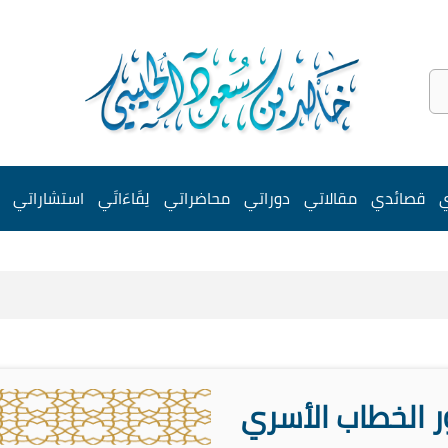
ي
قصائدي
مقالاتي
دوراتي
محاضراتي
لِقَاءَاتَي
استشاراتي
 الخطاب الأسري