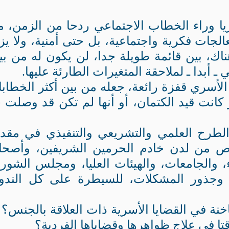
ا وراء الخطاب الاجتماعي ردحا من الزمن، م
جات فكرية واجتماعية، بل حتى أمنية، ولا يز
اك، بين قائمة طويلة جدا، لن يكون له من بين
ـ أبدا ـ لملاحقة المتغيرات الطارئة عليها.
الأسري قفزة رائعة، جعله من بين أكثر الخطاب
انت قيد الكتمان، أو أنها لم تكن قد وصلت 
الطرح العلمي والتشريعي والتنفيذي في مقد
اص من لدن خادم الحرمين الشريفين، وأصح
ء، والجامعات، والهيئات العليا، ومجلس الشور
ا، وجذور المشكلات، للسيطرة على كل الند
ة في القضايا الأسرية ذات العلاقة بالجنس؟ 
ا في علاج ظواهرها وقضاياها الفردية؟