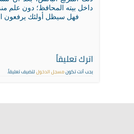
داخل بيته المحافظ؛ دون علم منه
فهل سيظل أولئك يرفعون ال
اترك تعليقاً
يجب أنت تكون
مسجل الدخول
لتضيف تعليقاً.