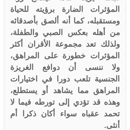
المؤثرات الضارة برؤيته للحياة
ومستقبله، كما أنه ألصق بأصدقائه
من أهله بعكس الصبي والطفلة،
ولذلك تعد مجموعة الأقران أكثر
المؤثرات خطورة على المراهق،
ولا ننسى أن دوافع الغريزة
الجنسية تلعب دورا في اختيارات
المراهق مما يشاهد أو يستطلع،
وهذه قد تؤدي إلى تورطه فيما لا
تحمد عقباه سواء أكان ذكرا أم
أنثى.