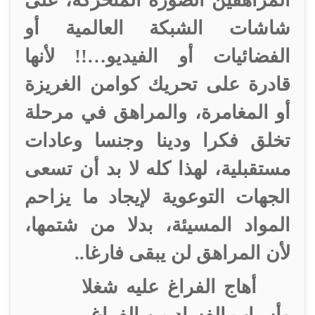
المراهقين الصورة المتحركة، على
شاشات الشبكة العالمية أو
الفضائيات أو الفيديو…!! لأنها
قادرة على تحريك كوامن الغريزة
أو المغامرة، والمراهق في مرحلة
تخلق فكرا ودينا وجنسا وعادات
مستقبلية، لهذا كله لا بد أن تسعى
الجهات التوعوية لإيجاد ما يزاحم
المواد المسيئة، بدلا من شتمها،
لأن المراهق لن يبقى فارغا..
أهاج الفراغ عليه شغلا