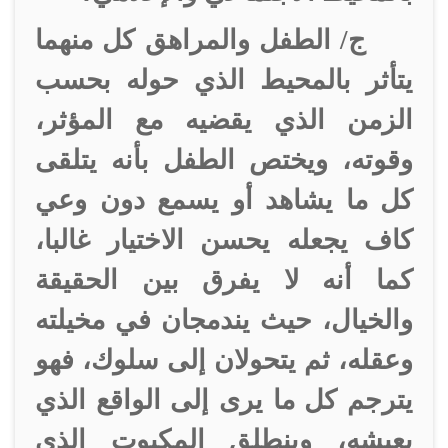
ج/
الطفل والمراهق كل منهما
يتأثر بالمحيط الذي حوله بحسب
الزمن الذي يقضيه مع المؤثر،
وقوته، ويختص الطفل بأنه يتلقى
كل ما يشاهد أو يسمع دون وعي
كاف يجعله يحسن الاختيار غالبا،
كما أنه لا يفرق بين الحقيقة
والخيال، حيث يندمجان في مخيلته
وعقله، ثم يتحولان إلى سلوك، فهو
يترجم كل ما يرى إلى الواقع الذي
يعيشه، وينطلق المكبوت الذي