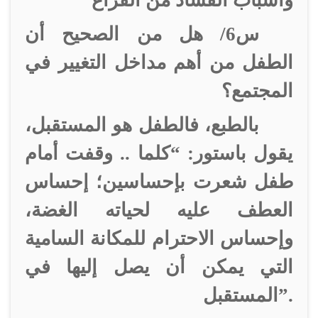
وأسباب الفساد من الفراغ
س6/ هل من الصحيح أن
الطفل من أهم مداخل التغيير في
المجتمع؟
بالطبع، فالطفل هو المستقبل،
يقول باستور: “كلما .. وقفت أمام
طفل شعرت بإحساسين؛ إحساس
العطف عليه لحياته الغضة،
وإحساس الاحترام للمكانة السامية
التي يمكن أن يصل إليها في
المستقبل”.