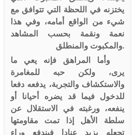
يختزنه في اللحظة التي تتوافق مع
شيء من الواقع أمامه، وفي هذا
نعمة ونقمة بحسب المشاهد
والمكبوت والمنطلق.
وأما المراهق فإنه يعي ما
يرى، ولكن حبه للمغامرة
والاستكشاف والتجربة، يدفعه دفعا
للدخول فيما قد يضره أحيانا أو
ينفعه، ورغبته في الاستقلال عن
سلطة الأهل إذا تمت مقاومتها
تجعله يزيد عنادا فيندفع وراء