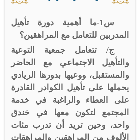
س1-ما أهمية دورة تأهيل
المدربين للتعامل مع المراهقين؟
ج/ تتعامل جمعية التوعية
والتأهيل الاجتماعي مع الحاضر
والمستقبل، ووعيها بدورها الريادي
يحملها على تأهيل الكوادر القادرة
على العطاء والراغبة في خدمة
المجتمع لتكون معها في خندق
واحد، وحين تريد أن تدرب مئات
الألوف من المراهقين والمراهقات