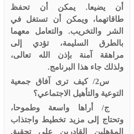
أن يضيعا. يمكن أن تحفظ
طاقاتهما، ويمكن أن تستغل في
الشر والتخريب. والتعامل معهما
بالطرق السليمة، تؤدي إلى
مراهقة آمنة بإذن الله تعالى،
ولذلك جاء هذا البرنامج.
س2/ كيف ترى آفاق جمعية
التوعية والتأهيل الاجتماعي؟
ج/ أراها واسعة وطموحا،
وتحتاج إلى مزيد تخطيط واجتذاب
المؤهلين القادرين على تحقيق