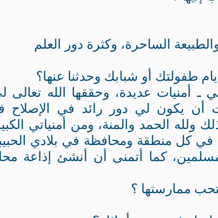
والطبيعة الساحرة، وكثرة دور العلم
ام طفولتك أو شبابك وحدثنا عنها؟
ـ أمنيات عديدة، وحققها الله تعالى ل
 أن يكون لي دور رائد في الإصلاح ف
ولله الحمد والمنة، ومن أمنياتي الكبي
ة في كل منطقة ومحافظة في بلادي الحبيب
سلمين، كما أتمنى أن أنشئ إذاعة محل
تحب ممارستها ؟