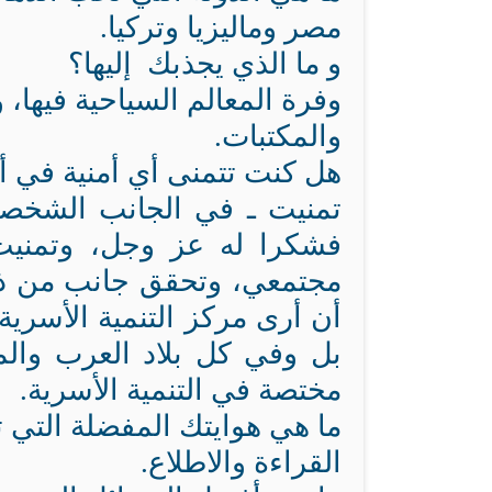
مصر وماليزيا وتركيا.
و ما الذي يجذبك إليها؟
وفرة المعالم السياحية فيها، 
والمكتبات.
هل كنت تتمنى أي أمنية في أي
تمنيت ـ في الجانب الشخصي 
فشكرا له عز وجل، وتمنيت
مجتمعي، وتحقق جانب من ذلك 
أن أرى مركز التنمية الأسري
بل وفي كل بلاد العرب والم
مختصة في التنمية الأسرية.
ما هي هوايتك المفضلة التي 
القراءة والاطلاع.