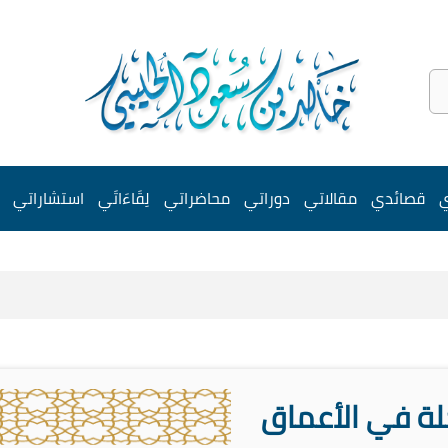
ي
قصائدي
مقالاتي
دوراتي
محاضراتي
لِقَاءَاتَي
استشاراتي
لة في الأعماق