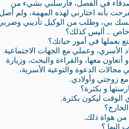
صدقاء في الفصل، فأرسلني بشيء من
رحت بأنه اختارني لهذه المهمة، ولم أصل
يمسك بي، وطلب من الوكيل تأديبي وضربي
خاص .. أليس كذلك؟
تع بعملها في أمور حياتك؟
 الأسري، وعملي مع الجهات الاجتماعية
و أتعاون معها، والقراءة والبحث، وزيارة
 مجالات الدعوة والتوعية الأسرية،
مع زوجتي وأولادي.
رستها و بكثرة؟
 الوقت ليكون بكثرة.
لخارج؟
من هواة ذلك.
 إليها ؟