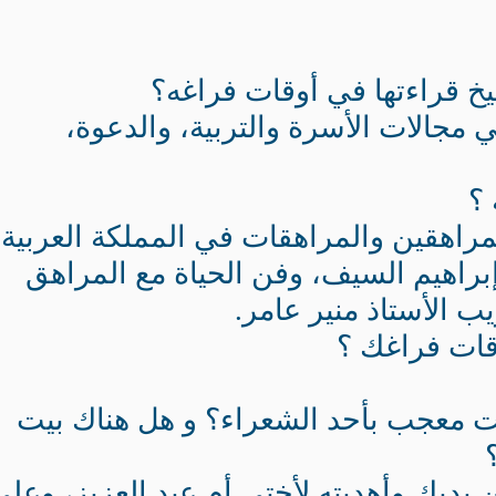
خ قراءتها في أوقات فراغه؟
مجالات الأسرة والتربية، والدعوة،
 ؟
مراهقين والمراهقات في المملكة العربية
براهيم السيف، وفن الحياة مع المراهق
ب الأستاذ منير عامر.
ات فراغك ؟
ت معجب بأحد الشعراء؟ و هل هناك بيت
 يديك وأهديته لأختي أم عبد العزيز، وعلى