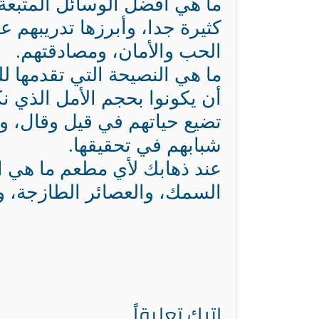
ما هي أفضل الوسائل المتبعة 
كثيرة جدا، وأبرزها تدريبهم 
الحب والأمان، ومصادقتهم.
ما هي النصيحة التي تقدمها ل
أن يكونوا بحجم الأمل الذي نك
تضيع حياتهم في قيل وقال، وأ
شبابهم في تحقيقها.
عند ذهابك لأي مطعم ما هي ال
السمك، والعصائر الطازجة، و
اترك تعليقاً