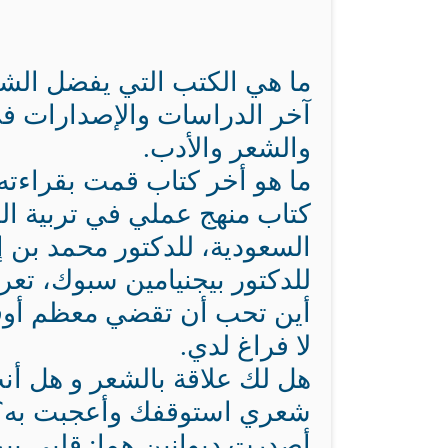
ما هي الكتب التي يفضل الشي
آخر الدراسات والإصدارات في 
والشعر والأدب.
ما هو أخر كتاب قمت بقراءته
كتاب منهج عملي في تربية ال
السعودية، للدكتور محمد بن إ
للدكتور بيجنيامين سبوك، تعري
أين تحب أن تقضي معظم أوق
لا فراغ لدي.
هل لك علاقة بالشعر و هل أن
شعري استوقفك وأعجبت به؟
أصدرت ديوانين هما: قلبي بين