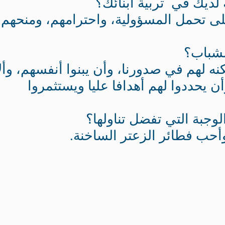
لديك في تربية أبنائك؟
على تحمل المسؤولية، واحترامهم، ومنحهم
لشباب؟
نه لهم في صدورنا، وأن يبنوا أنفسهم، وألا
ن يحددوا لهم أهدافا عليا ويستثمروا
وجبة التي تفضل تناولها؟
أحب فطائر الزعتر الساخنة.