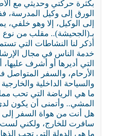
بكثرة حركتي وحديثي مع الأ
الورق إلى وكيل المدرسة، فف
إلى الوكيل، إلا وهو خلفي، 
بـ(الجحيشة).. مقلب من نوع 
أذكر لنا النشاطات التي تستم
خدمة الناس في مجال الإرشاد
التي أديرها أو أشرف عليها، أ
الأرحام، والسفر المتواصل في
والسياحة الداخلية والخارجية 
ما هي الرياضة التي تحب مما
المشي.. وأتمنى أن يكون لدي
هل أنت من هواة السفر إلى ا
سافرت للخارج، ولكني لست 
ما هي الدولة التي تحب الذهاب