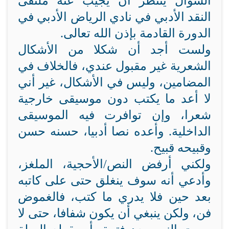
السؤال ينتظر أن يجيب عنه ملتقى
النقد الأدبي في نادي الرياض الأدبي في
الدورة القادمة بإذن الله تعالى.
ولست أجد أن شكلا من الأشكال
الشعرية غير مقبول عندي، فالخلاف في
المضامين، وليس في الأشكال، غير أني
لا أعد ما يكتب دون موسيقى خارجية
شعرا، وإن توافرت فيه الموسيقى
الداخلية. وأعده نصا أدبيا، حسنه حسن
وقبيحه قبيح.
ولكني أرفض النص/الأحجية، الملغز،
وأدعي أنه سوف ينغلق حتى على كاتبه
بعد حين فلا يدري ما كتب، فالغموض
فن، ولكن ينبغي أن يكون شفافا، حتى لا