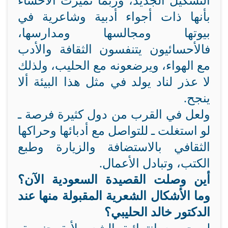
التشكيل الجديد، وربما تميزت الأحساء
بأنها ذات أجواء أدبية وشاعرية في
بيوتها ومجالسها ومدارسها،
فالأحسائيون يتنفسون الثقافة والأدب
مع الهواء، ويرضعونه مع الحليب، ولذلك
لا عذر لناد يولد في مثل هذا البيئة ألا
ينجح.
ولعل في القرب من دول كثيرة فرصة ـ
لو استغلت ـ للتواصل مع أدبائها وحراكها
الثقافي بالاستضافة والزيارة وطبع
الكتب، وتبادل الأعمال.
أين وصلت القصيدة السعودية الآن؟
وما الأشكال الشعرية المقبولة منها عند
الدكتور خالد الحليبي؟