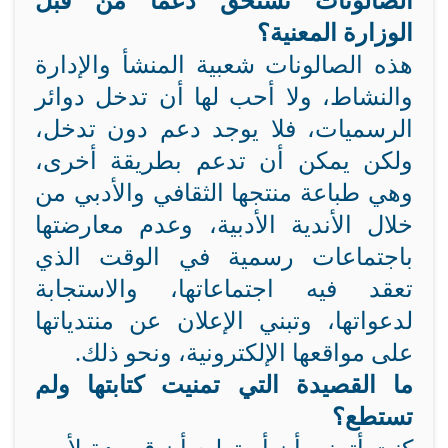
الصالونات تستحق دعما من قبل
الوزارة المعنية؟
هذه الصالونات شعبية المنشأ والإدارة
والنشاط، ولا أحب لها أن تدخل دوائر
الرسميات، فلا يوجد دعم دون تدخل،
ولكن يمكن أن تدعم بطريقة أخرى،
وهي طباعة منتجها الثقافي والأدبي من
خلال الأندية الأدبية، وعدم معارضتها
باجتماعات رسمية في الوقت الذي
تعقد فيه اجتماعاتها، والاستجابة
لدعواتها، وتبني الإعلان عن منتدياتها
على مواقعها الإلكترونية، ونحو ذلك.
ما القصيدة التي تمنيت كتابتها ولم
تستطع؟