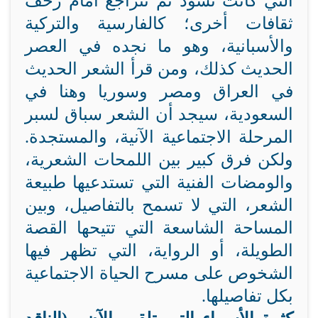
التي كانت تسود ثم تتراجع أمام زحف
ثقافات أخرى؛ كالفارسية والتركية
والأسبانية، وهو ما نجده في العصر
الحديث كذلك، ومن قرأ الشعر الحديث
في العراق ومصر وسوريا وهنا في
السعودية، سيجد أن الشعر سباق لسبر
المرحلة الاجتماعية الآنية، والمستجدة.
ولكن فرق كبير بين اللمحات الشعرية،
والومضات الفنية التي تستدعيها طبيعة
الشعر، التي لا تسمح بالتفاصيل، وبين
المساحة الشاسعة التي تتيحها القصة
الطويلة، أو الرواية، التي تظهر فيها
الشخوص على مسرح الحياة الاجتماعية
بكل تفاصيلها.