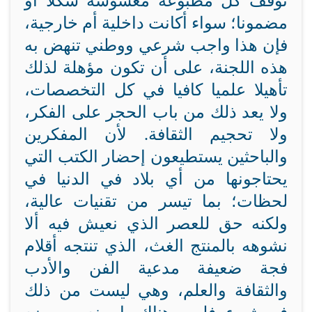
توقف كل مطبوعة مغشوشة شكلا أو
مضمونا؛ سواء أكانت داخلية أم خارجية،
فإن هذا واجب شرعي ووطني تنهض به
هذه اللجنة، على أن تكون مؤهلة لذلك
تأهيلا علميا كافيا في كل التخصصات،
ولا يعد ذلك من باب الحجر على الفكر،
ولا تحجيم الثقافة. لأن المفكرين
والباحثين يستطيعون إحضار الكتب التي
يحتاجونها من أي بلاد في الدنيا في
لحظات؛ بما تيسر من تقنيات عالية،
ولكنه حق للعصر الذي نعيش فيه ألا
نشوهه بالمنتج الغث، الذي تنتجه أقلام
فجة ضعيفة مدعية الفن والأدب
والثقافة والعلم، وهي ليست من ذلك