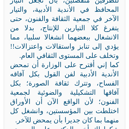
للطرفين منفصلين، بأن تجعل التيار
المحافظ في الأندية الأدبية، والتيار
الآخر في جمعية الثقافة والفنون، حتى
يتفرغ كلا التيارين للإنتاج، بدلا من
الانشغال ببعضهما انشغالا سلبيا، مما
يؤدي إلى تنابز واستقالات واعتزالات!!
وتخلف على المستوى الثقافي العام.
كما إني أقترح على الوزارة أن تمحض
الأندية الأدبية لفن القول بكل آفاقه
الفساح، وتترك ثقافة الصورة؛ بكل
آفاقها التشكيلية والضوئية لجمعية
الفنون؛ لأن الواقع الآن أن الأوراق
اختلطت بين المؤسستين، وانشغل كل
منهما بما كان جديرا بأن يمحض للآخر.