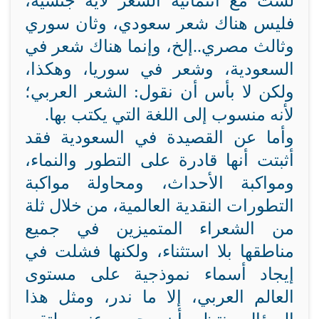
لست مع انتمائية الشعر لأية جنسية،
فليس هناك شعر سعودي، وثان سوري
وثالث مصري..إلخ، وإنما هناك شعر في
السعودية، وشعر في سوريا، وهكذا،
ولكن لا بأس أن نقول: الشعر العربي؛
لأنه منسوب إلى اللغة التي يكتب بها.
وأما عن القصيدة في السعودية فقد
أثبتت أنها قادرة على التطور والنماء،
ومواكبة الأحداث، ومحاولة مواكبة
التطورات النقدية العالمية، من خلال ثلة
من الشعراء المتميزين في جميع
مناطقها بلا استثناء، ولكنها فشلت في
إيجاد أسماء نموذجية على مستوى
العالم العربي، إلا ما ندر، ومثل هذا