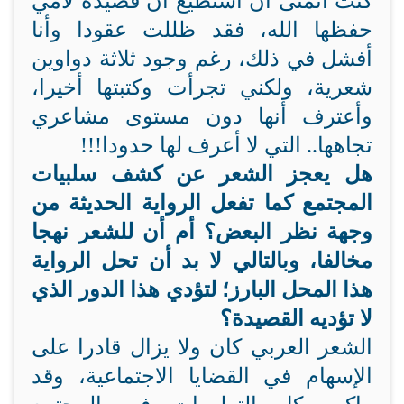
كنت أتمنى أن أستطيع أن قصيدة لأمي
حفظها الله، فقد ظللت عقودا وأنا
أفشل في ذلك، رغم وجود ثلاثة دواوين
شعرية، ولكني تجرأت وكتبتها أخيرا،
وأعترف أنها دون مستوى مشاعري
تجاهها.. التي لا أعرف لها حدودا!!!
هل يعجز الشعر عن كشف سلبيات
المجتمع كما تفعل الرواية الحديثة من
وجهة نظر البعض؟ أم أن للشعر نهجا
مخالفا، وبالتالي لا بد أن تحل الرواية
هذا المحل البارز؛ لتؤدي هذا الدور الذي
لا تؤديه القصيدة؟
الشعر العربي كان ولا يزال قادرا على
الإسهام في القضايا الاجتماعية، وقد