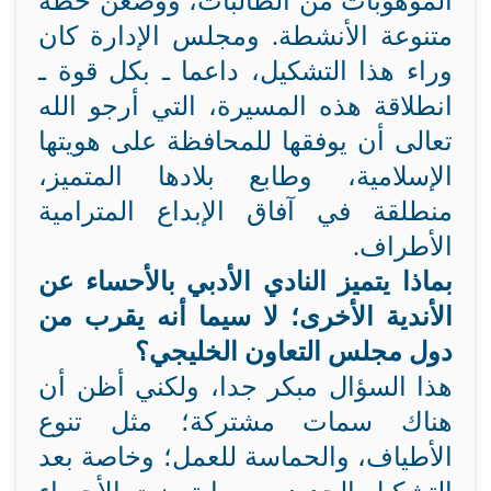
الموهوبات من الطالبات، ووضعن خطة
متنوعة الأنشطة. ومجلس الإدارة كان
وراء هذا التشكيل، داعما ـ بكل قوة ـ
انطلاقة هذه المسيرة، التي أرجو الله
تعالى أن يوفقها للمحافظة على هويتها
الإسلامية، وطابع بلادها المتميز،
منطلقة في آفاق الإبداع المترامية
الأطراف.
بماذا يتميز النادي الأدبي بالأحساء عن
الأندية الأخرى؛ لا سيما أنه يقرب من
دول مجلس التعاون الخليجي؟
هذا السؤال مبكر جدا، ولكني أظن أن
هناك سمات مشتركة؛ مثل تنوع
الأطياف، والحماسة للعمل؛ وخاصة بعد