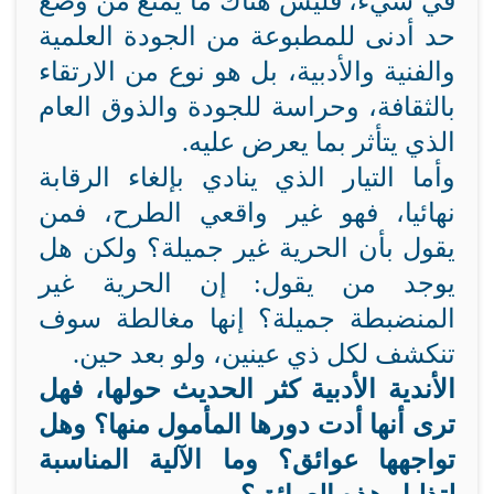
في شيء، فليس هناك ما يمنع من وضع
حد أدنى للمطبوعة من الجودة العلمية
والفنية والأدبية، بل هو نوع من الارتقاء
بالثقافة، وحراسة للجودة والذوق العام
الذي يتأثر بما يعرض عليه.
وأما التيار الذي ينادي بإلغاء الرقابة
نهائيا، فهو غير واقعي الطرح، فمن
يقول بأن الحرية غير جميلة؟ ولكن هل
يوجد من يقول: إن الحرية غير
المنضبطة جميلة؟ إنها مغالطة سوف
تنكشف لكل ذي عينين، ولو بعد حين.
الأندية الأدبية كثر الحديث حولها، فهل
ترى أنها أدت دورها المأمول منها؟ وهل
تواجهها عوائق؟ وما الآلية المناسبة