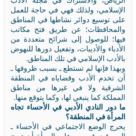
الرياض، والاشتراك في مجلة الأدب
الإسلامي، ولذلك فهي في حاجة للعمل
على توسيع دوائر نشاطها في المناطق
والمحافظات؛ عن طريق فتح مكاتب
فيها؛ للوصول إلى شرائح متعددة من
الأدباء والأديبات، وتفعيل دورها للنهوض
بالأدب الإسلامي في تلك المناطق.
وبهذا فإنها لم تستطع ـ بسبب ظروفها ـ
أن تخدم الأدب وقضاياه في المنطقة
الشرقية ولا في غيرها من مناطق
المملكة كما ينبغي لها، وكما يتوقع منها.
ما دور النادي الأدبي في الأحساء تجاه
المرأة في المنطقة؟
يحرج الوضع الاجتماعي في الأحساء ـ