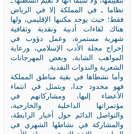
بتقييمها، ولا سيما أنها لا تقيم أنشطتها ـ
نظاما ـ في المملكة إلا في الرياض
فقط؛ حيث يوجد مكتبها الإقليمي، ولها
هناك لقاءات أدبية ونقدية وثقافية
شهرية مستمرة، وعمل دؤوب في
إخراج مجلة الأدب الإسلامي، ورعاية
المواهب الشابة، وبعض المهرجانات
الشعرية والندوات النقدية.
وأما نشطاها في بقية مناطق المملكة
فهو محدود جدا، ويتمثل في انتماء
الأعضاء إليها، ومشاركاتهم في
مؤتمراتها الداخلية والخارجية،
والتواصل الدائم حول أخبار الرابطة،
والمشاركة في نشاطها الشهري في