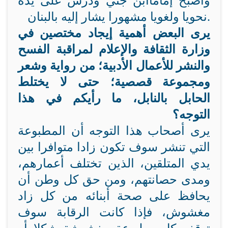
وأصبح إماما
ابن جني ودرس على يده
.
نحويا ولغويا مشهورا يشار إليه بالبنان
يرى البعض أهمية إيجاد مختصين في
وزارة الثقافة والإعلام لمراقبة الفسح
والنشر للأعمال الأدبية؛ من رواية وشعر
ومجموعة قصصية؛ حتى لا يختلط
الحابل بالنابل، ما رأيكم في هذا
التوجه؟
يرى أصحاب هذا التوجه أن المطبوعة
التي تنشر سوف تكون زادا متوافرا بين
يدي المتلقين، الذين تختلف أعمارهم،
ومدى حصانتهم، ومن حق كل وطن أن
يحافظ على صحة أبنائه من كل زاد
مغشوش، فإذا كانت الرقابة سوف