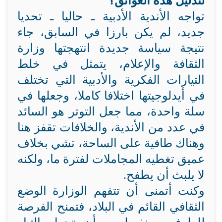
لتذليل هذه العوائق؟
تواجه الأندية الأدبية ـ حاليا ـ تحديا
جديد، لم يكن بارزا في السابق، جاء
نتيجة سياسة جديدة انتهجتها وزارة
الثقافة والإعلام، يتمثل في خلط
التيارات الفكرية والأدبية التي تختلف
في أيدلوجيتها اختلافا كاملا، وجعلها في
سلة واحدة، مما جعل التوتر هو السائد
في عدد من الأندية، والخلافات تقفز هنا
وهناك طافية على الساحة، تشي بخلاف
عميق تغطيه المجاملات لفترة ما، ولكنه
لا يلبث أن يطفح.
وكنت أتمنى أن تتفهم الوزارة الوضع
الثقافي القائم في البلاد، فتمنح الفرصة