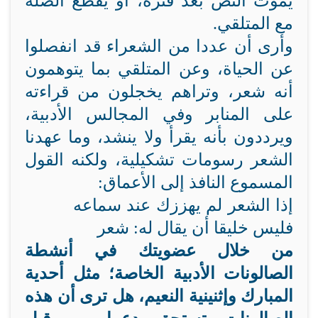
يموت النص بعد فترة، أو يقطع الصلة
مع المتلقي.
وأرى أن عددا من الشعراء قد انفصلوا
عن الحياة، وعن المتلقي بما يتوهمون
أنه شعر، وتراهم يخجلون من قراءته
على المنابر وفي المجالس الأدبية،
ويرددون بأنه يقرأ ولا ينشد، وما عهدنا
الشعر رسومات تشكيلية، ولكنه القول
المسموع النافذ إلى الأعماق:
إذا الشعر لم يهززك عند سماعه
فليس خليقا أن يقال له: شعر
من خلال عضويتك في أنشطة
الصالونات الأدبية الخاصة؛ مثل أحدية
المبارك وإثنينية النعيم، هل ترى أن هذه