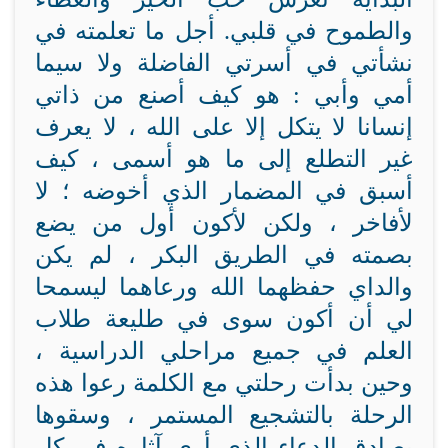
والطموح في قلبي. أجل ما تعلمته في
نشأتي في أسرتي الفاضلة ولا سيما
أمي وأبي : هو كيف أصنع من ذاتي
إنسانا لا يتكل إلا على الله ، لا يعرف
غير التطلع إلى ما هو أسمى ، كيف
أسبق في المضمار الذي أخوضه ؛ لا
لأفاخر ، ولكن لأكون أول من يضع
بصمته في الطريق البكر ، لم يكن
والداي حفظهما الله ورعاهما ليسمحا
لي أن أكون سوى في طليعة طلاب
العلم في جميع مراحلي الدراسية ،
وحين بدأت رحلتي مع الكلمة رعوا هذه
الرحلة بالتشجيع المستمر ، وسقوها
بصادق الدعاء الذي أرى آثاره في كل