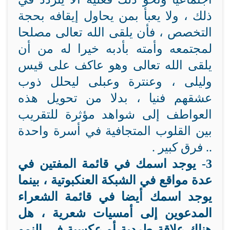
ذلك ، ولا يعبأ بمن يحاول إيقافه بحجة
التخصص ، فأن يلقى الله تعالى مصلحا
لمجتمعه وأمته بأدبه خيرا له من أن
يلقى الله تعالى وهو عاكف على قيس
وليلى ، وعنترة وعبلى ليحلل ذوب
عشقهم فنيا ، بدلا من تحويل هذه
العواطف إلى شواهد مؤثرة للتقريب
بين القلوب المتجافية في أسرة واحدة
.. فرق كبير .
3- يوجد اسمك في قائمة المفتين في
عدة مواقع في الشبكة العنكبوتية ، بينما
يوجد اسمك أيضا في قائمة الشعراء
المدعوين إلى أمسيات شعرية ، هل
هناك علاقة طردية أو عكسية في النمو