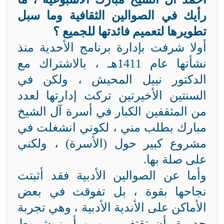
رأيك في الصوالين الثقافية وما سبل
تطويرها لتعميم فائدتها للجميع ؟
أولا شرفت بإدارة برنامج الأحدية منذ
نشأتها عام 1411هـ ، بالاشتراك مع
الدكتور نبيل المحيش ، ولكن في
السنتين الأخيرتين تركت إدارتها لعدد
من المثقفين الكبار في أسرة آل الشيخ
مبارك بطلب مني ، لكوني انشغلت في
مشروع كبير حول (الأسرة) ، ولكني
على صلة بها.
وأما عن الصوالين الأدبية فقد أثبتت
نجاحها بقوة ، بل تفوقت في بعض
الأماكن على الأندية الأدبية ، وهي تجربة
جديرة بأن تقتفى ، ومن أبرز شروط