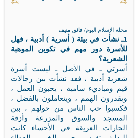
مجلة الإسلام اليوم/ فائق منيف
1ـ نشأت في بيئة ( أسرية ) أدبية ، فهل
للأسرة دور مهم في تكوين الموهبة
الشعرية؟
أسرتي ـ في الأصل ـ ليست أسرة
شعرية أدبية ، فقد نشأت بين رجالات
قيم ومباديء سامية ، يحبون العمل ،
ويقدرون الهمم ، ويتعاملون بالفضل ،
فكسبوا حب الناس من حولهم ، بين
المسجد والسوق والمزرعة وأزقة
الحارات العريقة في الأحساء كانت
البداية تغرس حب الخير والعطاء