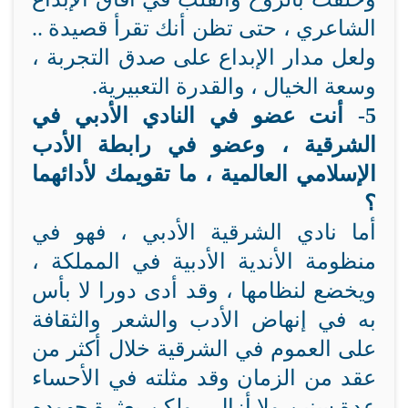
الشاعري ، حتى تظن أنك تقرأ قصيدة ..
ولعل مدار الإبداع على صدق التجربة ،
وسعة الخيال ، والقدرة التعبيرية.
5- أنت عضو في النادي الأدبي في
الشرقية ، وعضو في رابطة الأدب
الإسلامي العالمية ، ما تقويمك لأدائهما
؟
أما نادي الشرقية الأدبي ، فهو في
منظومة الأندية الأدبية في المملكة ،
ويخضع لنظامها ، وقد أدى دورا لا بأس
به في إنهاض الأدب والشعر والثقافة
على العموم في الشرقية خلال أكثر من
عقد من الزمان وقد مثلته في الأحساء
عدة سنين ولا أزال ، ولكن بعثرة جهوده