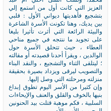
العزيز التي كانت أول من استمع إلي
بتشجيع فأهديتها ديواني الأول : قلبي
بين يديك، وهنا تكونت الأسرة الشاعرة
والبيئة الرائعة التي أثرت تأثيرا بليغا
على تجويد ما ننتجه في جميع مناحي
العطاء ، حيث تتحلق الأسرة حول
الوالدين ، ويقرأ أحدنا قصيدته أو مقالته
؛ ليتلقى الثناء والتشجيع ، والنقد البناء
والتصويب ليرقى ويزداد بصيرة بحقيقة
منزلته ومرحلته التي وصل إليها.
وإن كثيرا من الأسر اليوم تطوق إبداع
بنيها بالخوف والقلق والعنف والإيحاءات
السلبية ، فكم موهبة قتلت بيد الحنونين
الرحيمين الأب والأم.