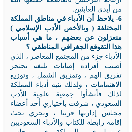
من أيدي العابثين.
6-
يلاحظ أن الأدباء في مناطق المملكة
المختلفة ( وبالأخص الأدب الإسلامي )
منعزلون عن بعضهم ، ما هي أسباب
هذا التقوقع الجغرافي المناطقي ؟
الأدباء جزء من المجتمع المعاصر ، الذي
أصيب أفراده إصابات بليغة بخنجر
تفريق الهم ، وتمزيق الشمل ، وتوزيع
الاهتمامات ، ولذلك تنبه أدباء المملكة
لذلك فأنشأوا جمعية علمية للأدب
السعودي ، شرفت باختياري أحد أعضاء
مجلس إدارتها قريبا ، ويجري بحث
إقامة رابطة للكتاب والأدباء السعوديين
عموما في المملكة في مجلس