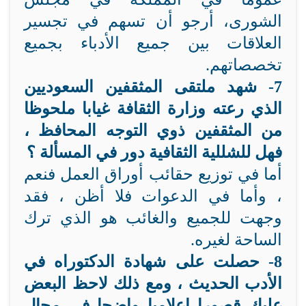
الشورى، أرجو أن تسهم في تجسير
العلاقات بين جميع الأدباء بجميع
تخصصاتهم.
7- شهد ملتقى المثقفين السعوديين
الذي رعته وزارة الثقافة غيابا ملحوظا
من المثقفين ذوي التوجه المحافظ ،
فهل للشللية الثقافية دور في المسألة ؟
أما في توزيع حقائب أوراق العمل فنعم
، وأما في الدعوات فلا أظن ، فقد
وجهت للجميع والغائب هو الذي ترك
الساحة لغيره.
8-
حصلت على شهادة الدكتوراه في
الأدب الحديث ، ومع ذلك لاحظ البعض
عليك قصورا إعلاميا واضحا في مجال