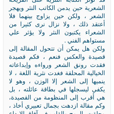
الشعرية حين يدمن الكاتب النثر ويهجر
الشعر ، ولكن حين يزاوج بينهما فلا
أعتقد ذلك ، ولا نزال نرى كثيرا من
الشعراء يكتبون النثر ولا يؤثر علي
مستواهم الفني .
ولكن هل يمكن أن تتحول المقالة إلى
قصيدة والعكس فنعم ، فكم قصيدة
فقدت رونق الشعر ورواءه وإبداعاته
الخيالية المحلقة فغدت نثرية اللغة ، لا
ينميها إلى الشعر إلا الوزن ، وهو لا
يكفي ليسجلها في بطاقة عائلته ، بل
هي أقرب إلى المنظومة من القصيدة،
وكم مقالة ازدهت بجمال تعبيري أخاذ ،
وحلقت بالروح والقلب في آفاق الإبداع