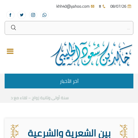
khh40@yahoo.com
#
08/07/26
آخر الأخبار
سنة أولى وثانية زواج – لقاء مع د.خالد الحليب
بين الشعرية والشرعية