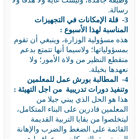
وظيفة جامدة، وليست غاية ولا هدفا ولا
رسالة.
3- قلة الإمكانات في التجهيزات
المناسبة لهذا الأسبوع :
هذه مسؤولية الوزارة، وينبغي أن تقوم
بمسؤولياتها؛ ولاسيما أنها تتمتع بدعم
منقطع النظير من ولاة الأمور؛ ولا
نعهدها بخيلة.
4- المطالبة بورش عمل للمعلمين
وتنفيذ دورات تدريبية من اجل التهيئة :
هذا هو الحل الذي يبني جيلا من
المعلمين قادرين على البناء المتكامل،
ليتخلصوا من بقايا التربية القديمة
القائمة على الضغط والضرب والإهانة