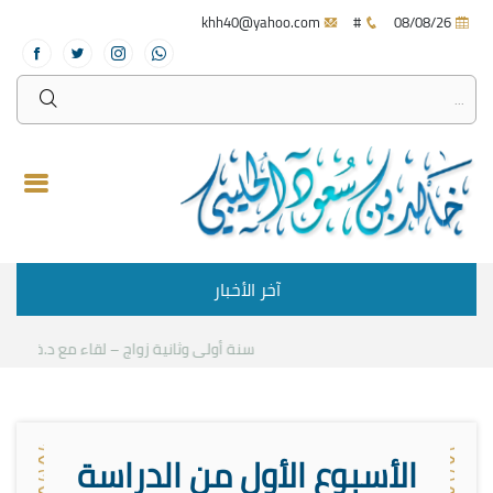
khh40@yahoo.com
#
08/08/26
آخر الأخبار
سنة أولى وثانية زواج – لقاء مع د.خالد الحل
الأسبوع الأول من الدراسة