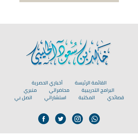
القائمة الرئيسة
أخباري الحصرية
البرامج التدريبية
محاضراتي
منبري
قصائدي
المكتبة
استشاراتي
اتصل بي