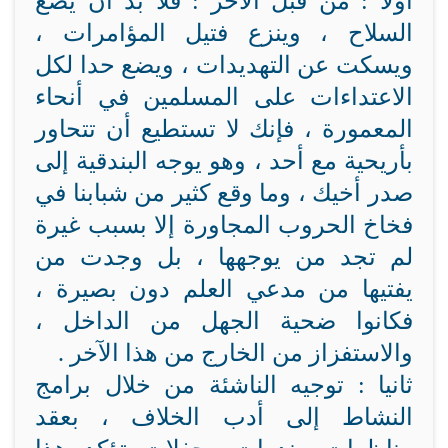
أولا : من قبل الآخر : فلا بد أن يضع
السلاح ، وينزع فتيل المؤامرات ،
ويسكت عن التهديدات ، ويضع حدا لكل
الاعتداءات على المسلمين في أنحاء
المعمورة ، فإنك لا تستطيع أن تتحاور
بأريحية مع أحد ، وهو يوجه البندقية إلى
صدر أخيك ، وما وقع كثير من شبابنا في
فخاخ الحروب المجاورة إلا بسبب غيرة
لم تجد من يوجهها ، بل وجدت من
يفتيها من مدعي العلم دون بصيرة ،
فكانوا ضحية الجهل من الداخل ،
والاستفزاز من الخارج من هذا الآخر .
ثانيا : توجيه الناشئة من خلال برامج
النشاط إلى أدب الخلاف ، بعقد