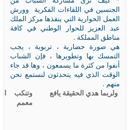
* كيف ترى مشاركة الشباب من
الجنسين في اللقاءات الفكرية وورش
العمل الحوارية التي ينفذها مركز الملك
عبد العزيز للحوار الوطني في كافة
مناطق المملكة .
هي صورة حضارية ، تربوية ، يجب
التمسك بها وتطويرها ، فإن الشباب
أنفوا من كثرة ما يسمعون ، وها قد جاء
الوقت الذي فيه يتحدثون لنستمع نحن
منهم .
ولربما هدي الحقيقة يافع
وتنكب ال
معمم