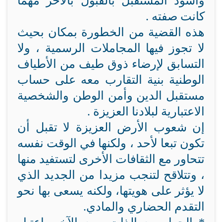
وأسود المستقبل بالقبول بالآخر مهما
كانت صفته .
هذه القضية من الخطورة بمكان بحيث
لا تجوز فيها المجاملات الرسمية ، ولا
التسابق لإرضاء ذوق طيف من الأطياف
الوطنية بنية التقارب معه على حساب
مستقبل الدين وأمن الوطن والشخصية
الاعتبارية لبلادنا العزيزة .
إن شعوب الأرض العزيزة لا تقبل أن
تكون تبعا لأحد ، ولكنها في الوقت نفسه
تتحاور مع الثقافات الأخرى لتستفيد منها
، وتتلاقح لتنجب مزيدا من الجديد الذي
لا يؤثر على هويتها، ولكنه يسعى بها نحو
التقدم الحضاري والمادي.