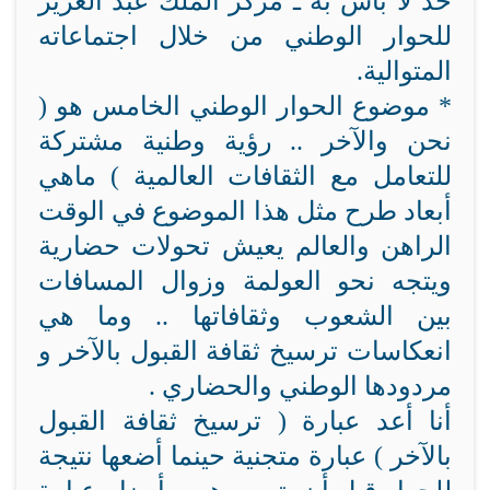
حد لا بأس به ـ مركز الملك عبد العزيز
للحوار الوطني من خلال اجتماعاته
المتوالية.
* موضوع الحوار الوطني الخامس هو (
نحن والآخر .. رؤية وطنية مشتركة
للتعامل مع الثقافات العالمية ) ماهي
أبعاد طرح مثل هذا الموضوع في الوقت
الراهن والعالم يعيش تحولات حضارية
ويتجه نحو العولمة وزوال المسافات
بين الشعوب وثقافاتها .. وما هي
انعكاسات ترسيخ ثقافة القبول بالآخر و
مردودها الوطني والحضاري .
أنا أعد عبارة ( ترسيخ ثقافة القبول
بالآخر ) عبارة متجنية حينما أضعها نتيجة