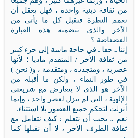
الحياة ، وربما غيرهما كثير ، وهم جميعا
من ثقافة دينية واحدة ، فهل يعقل أن
نعمم النظرة فنقبل كل ما يأتي من
الآخر والذي تتضمنه هذه العبارة
الفضفاضة ؟
إننا ـ حقا ـ في حاجة ماسة إلى جزء كبير
من ثقافة الآخر / المتقدم ماديا ؛ لأنها
عصرية ، ومتجددة ، ومتقدمة ، و( نحن )
في طور النماء ، ولكن ما أقبله من
الآخر هو الذي لا يتعارض مع شريعتي
الإلهية ، التي لم تنزل لعصر واحد ، وإنما
أنزلت لتحكم جميع العصور بلا استثناء.
نعم .. يجب أن نتعلم : كيف نتعامل مع
ثقافة الطرف الآخر ، لا أن نقبلها كما