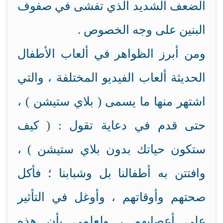
الضعف الشديد الذي تفشى في صفوف
البنين على وجه الخصوص .
ومن أبرز الظواهر في ألعاب الأطفال
الحديثة ألعاب الفيديو المختلفة ، والتي
اشتهر منها ما يسمى ( بلاي ستيشن ) ،
حتى قدم في دعاية تقول : ( كيف
ستكون حياتك بدون بلاي ستيشن ) ،
وافتتن به أطفالنا بل وشبابنا ؛ فأكل
صحتهم وأوقاتهم ، وأوغل في التأثير
على أعصابهم ، ولعلمي بأن هذه