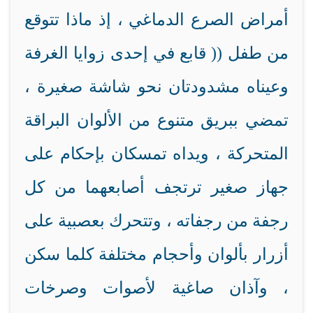
أمراض الصرع الدماغي ، إذ ماذا تتوقع
من طفل (( قابع في إحدى زوايا الغرفة
وعيناه مشدودتان نحو شاشة صغيرة ،
تمضي ببريق متنوع من الألوان البراقة
المتحركة ، ويداه تمسكان بإحكام على
جهاز صغير ترتجف أصابعهما من كل
رجفة من رجفاته ، وتتحرك بعصبية على
أزرار بألوان وأحجام مختلفة كلما سكن
، وآذان صاغية لأصوات وصرخات