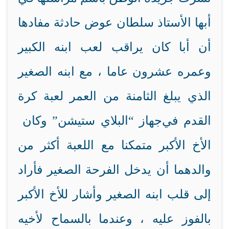
أبها الأستاذ سلطان عوض حادثة مفادها
أن أبا كان يراقب لعب ابنه الكبير
وعمره عشرون عاما ، مع ابنه الصغير
الذي يبلغ الثامنة من العمر لعبة كرة
القدم في
جهاز “البلاي ستيشن” وكان
الأخ الأكبر متمكنا مع اللعبة أكثر من
والدهما أن يدخل الفرحة
الصغير فأراد
إلى قلب ابنه الصغير وأشار للأخ الأكبر
بالفوز عليه ، وعندما
بالسماح لأخيه