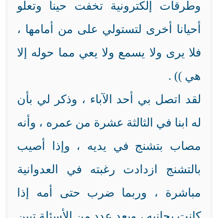
وطرقات إلكترونية تخفت حينا وتعلو
أحيانا أخرى لتستولي على من أمامها ،
فلا يرى ولا يسمع ولا يعي مما حوله إلا
هي )) .
لقد اتصل بي أحد الآباء ، وذكر لي بأن
له ابنا في الثالثة عشرة من عمره ، وأنه
مصاب بتشنج في يديه ، وإذا أصيب
بالتشنج ازدادت رغبته في العدوانية
مباشرة ، وربما ضرب حتى أمه إذا
كانت بجانبه ، وبعد عدد من الأسئلة تبين