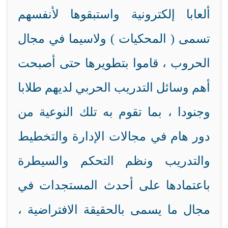
ألعابا إلكترونية واستبقوها لأنفسهم
تسمى ( المحكيات ) ولاسيما في مجال
الحروب ، قاموا بتطويرها حتى أصبحت
أهم وسائل التدريب الحربي لديهم طلابا
وجنودا ، بما تقوم به تلك النوعية من
دور هام في مجالات الإدارة والتخطيط
والتدريب ونظم التحكم والسيطرة
باعتمادها على أحدث المستجدات في
مجال ما يسمى بالحقيقة الافتراضية ،