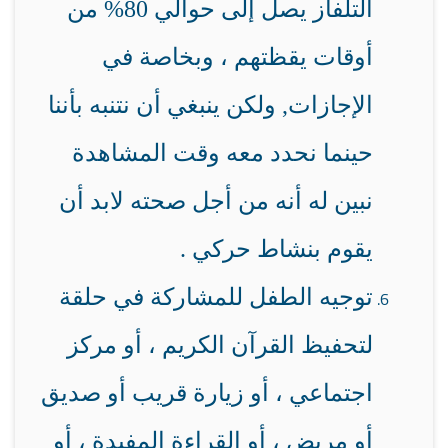
التلفاز يصل إلى حوالي 80% من
أوقات يقظتهم ، وبخاصة في
الإجازات, ولكن ينبغي أن نتنبه بأننا
حينما نحدد معه وقت المشاهدة
نبين له أنه من أجل صحته لابد أن
يقوم بنشاط حركي .
توجيه الطفل للمشاركة في حلقة
لتحفيظ القرآن الكريم ، أو مركز
اجتماعي ، أو زيارة قريب أو صديق
أو مريض ، أو القراءة المفيدة ، أو