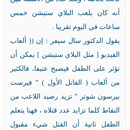
أنه كان يلعب البلاي ستيشن خمس
ساعات في اليوم تقريبا .
يقول الدكتور سال سيفر : إن (( ألعاب
الفيديو [ مثل البلاي ستيشن ] يمكن أن
تؤثر على الطفل فيصبح عنيفا، فالكثير
من ألعاب ( القاتل الأول ) ” فيرست
بيرسون شوتر ” تزيد رصيد اللاعب من
النقاط كلما تزايد عدد قتلاه ، فهنا يتعلم
الطفل ثانية أن القتل شيء مقبول