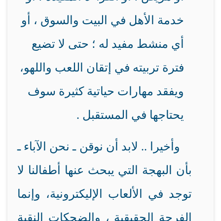
خدمة الأهل في البيت والسوق ، أو
أي منشط مفيد له ؛ حتى لا تضيع
فترة تربيته في إتقان اللعب واللهو،
ويفقد مهارات حياتية كثيرة سوف
يحتاجها في المستقبل .
وأخيرا .. لابد أن نوقن ـ نحن الآباء ـ
بأن البهجة التي يبحث عنها أطفالنا لا
توجد في الألعاب الإليكترونية، وإنما
الفرحة الحقيقية ، والضحكات النقية