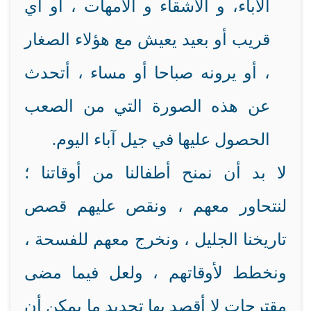
الآباء، و الأشقاء و الأمهات ، أو أي
قريب أو بعيد يعيش مع هؤلاء الصغار
، أو يرونه صباحا أو مساء ، أتحدث
عن هذه الصورة التي من الصعب
الحصول عليها في جيل آباء اليوم.
لا بد أن نمنح أطفالنا من أوقاتنا ؛
لنتحاور معهم ، ونقص عليهم قصص
تاريخنا الجليل ، ونخرج معهم للفسحة ،
ونخطط لأوقاتهم ، ولعل فيما مضى
مقترحات لا أقصد بها تحديد ما يمكن أن