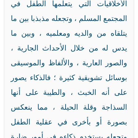
الأخلاقيات التي يتعلمها الطفل في
المجتمع المسلم ، وتجعله مذبذبا بين ما
يتلقاه من والديه ومعلميه ، وبين ما
يدس له من خلال الأحداث الجارية ،
والصور العارية ، والألفاظ والموسيقى
بوسائل تشويقية كثيرة ؛ فالذكاء يصور
على أنه الخبث ، والطيبة على أنها
السذاجة وقلة الحيلة ، مما ينعكس
بصورة أو بأخرى في عقلية الطفل
وتجعله يستخدم ذكاءه في أمور ضارة