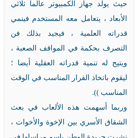
حيث يولد جهاز الكمبيوتر عالما ثلاثي
الأبعاد ، يتعامل معه المستخدم فينمي
قدراته العلمية ، فيجيد بذلك فن
التصرف بحكمة في المواقف الصعبة ،
ويتيح له تنمية قدراته العقلية أيضا ؛
ليقوم باتخاذ القرار المناسب في الوقت
المناسب )).
وربما أسهمت هذه الألعاب في بعث
الشقاق الأسري بين الإخوة والأخوات ،
نشرت جريدة الوطن باسم مراسلها في