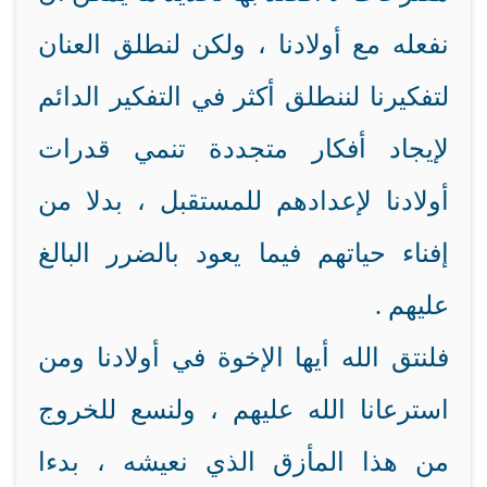
نفعله مع أولادنا ، ولكن لنطلق العنان
لتفكيرنا لننطلق أكثر في التفكير الدائم
لإيجاد أفكار متجددة تنمي قدرات
أولادنا لإعدادهم للمستقبل ، بدلا من
إفناء حياتهم فيما يعود بالضرر البالغ
عليهم .
فلنتق الله أيها الإخوة في أولادنا ومن
استرعانا الله عليهم ، ولنسع للخروج
من هذا المأزق الذي نعيشه ، بدءا